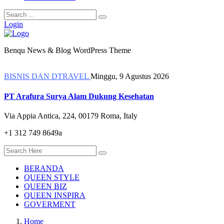
Login
Benqu News & Blog WordPress Theme
BISNIS DAN DTRAVEL
Minggu, 9 Agustus 2026
PT Arafura Surya Alam Dukung Kesehatan
Via Appia Antica, 224, 00179 Roma, Italy
+1 312 749 8649a
BERANDA
QUEEN STYLE
QUEEN BIZ
QUEEN INSPIRA
GOVERMENT
Home