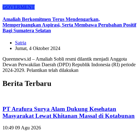
GOVERMENT
Amaliah Berkomitmen Terus Mendengarkan,
Memperjuangkan Aspirasi, Serta Membawa Perubahan Positif
Bagi Sumatera Selatan
Satria
Jumat, 4 Oktober 2024
Queennews.id – Amaliah Sobli resmi dilantik menjadi Anggota
Dewan Perwakilan Daerah (DPD) Republik Indonesia (RI) periode
2024-2029. Pelantikan telah dilakukan
Berita Terbaru
PT Arafura Surya Alam Dukung Kesehatan
Masyarakat Lewat Khitanan Massal di Kotabunan
10:49
09 Agu 2026