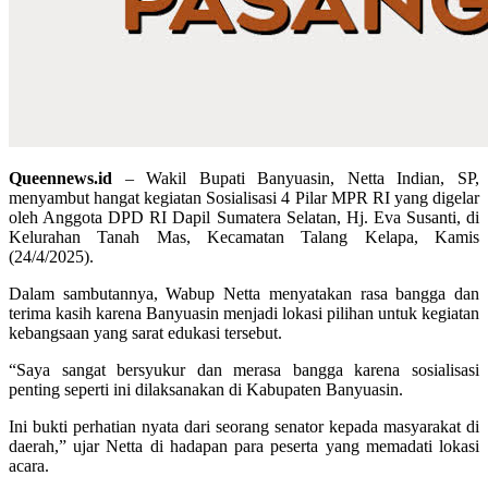
Queennews.id
– Wakil Bupati Banyuasin, Netta Indian, SP,
menyambut hangat kegiatan Sosialisasi 4 Pilar MPR RI yang digelar
oleh Anggota DPD RI Dapil Sumatera Selatan, Hj. Eva Susanti, di
Kelurahan Tanah Mas, Kecamatan Talang Kelapa, Kamis
(24/4/2025).
Dalam sambutannya, Wabup Netta menyatakan rasa bangga dan
terima kasih karena Banyuasin menjadi lokasi pilihan untuk kegiatan
kebangsaan yang sarat edukasi tersebut.
“Saya sangat bersyukur dan merasa bangga karena sosialisasi
penting seperti ini dilaksanakan di Kabupaten Banyuasin.
Ini bukti perhatian nyata dari seorang senator kepada masyarakat di
daerah,” ujar Netta di hadapan para peserta yang memadati lokasi
acara.