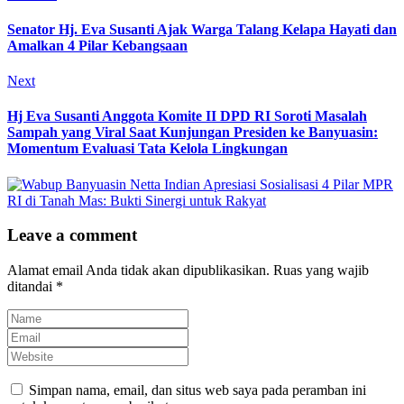
Senator Hj. Eva Susanti Ajak Warga Talang Kelapa Hayati dan
Amalkan 4 Pilar Kebangsaan
Next
Hj Eva Susanti Anggota Komite II DPD RI Soroti Masalah
Sampah yang Viral Saat Kunjungan Presiden ke Banyuasin:
Momentum Evaluasi Tata Kelola Lingkungan
Leave a comment
Alamat email Anda tidak akan dipublikasikan.
Ruas yang wajib
ditandai
*
Simpan nama, email, dan situs web saya pada peramban ini