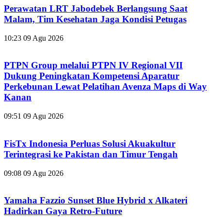
Perawatan LRT Jabodebek Berlangsung Saat
Malam, Tim Kesehatan Jaga Kondisi Petugas
10:23
09 Agu 2026
PTPN Group melalui PTPN IV Regional VII
Dukung Peningkatan Kompetensi Aparatur
Perkebunan Lewat Pelatihan Avenza Maps di Way
Kanan
09:51
09 Agu 2026
FisTx Indonesia Perluas Solusi Akuakultur
Terintegrasi ke Pakistan dan Timur Tengah
09:08
09 Agu 2026
Yamaha Fazzio Sunset Blue Hybrid x Alkateri
Hadirkan Gaya Retro-Future