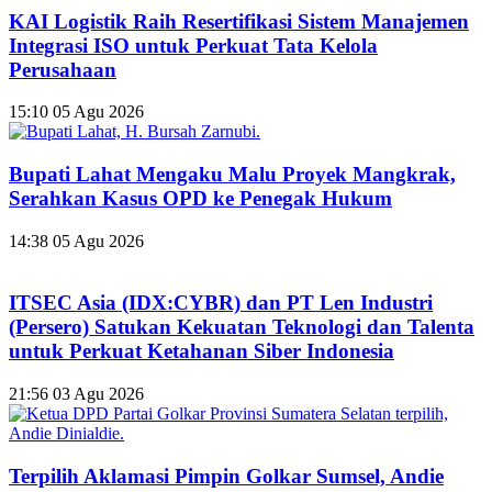
KAI Logistik Raih Resertifikasi Sistem Manajemen
Integrasi ISO untuk Perkuat Tata Kelola
Perusahaan
15:10
05 Agu 2026
Bupati Lahat Mengaku Malu Proyek Mangkrak,
Serahkan Kasus OPD ke Penegak Hukum
14:38
05 Agu 2026
ITSEC Asia (IDX:CYBR) dan PT Len Industri
(Persero) Satukan Kekuatan Teknologi dan Talenta
untuk Perkuat Ketahanan Siber Indonesia
21:56
03 Agu 2026
Terpilih Aklamasi Pimpin Golkar Sumsel, Andie