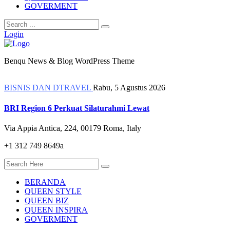
GOVERMENT
Login
Benqu News & Blog WordPress Theme
BISNIS DAN DTRAVEL
Rabu, 5 Agustus 2026
BRI Region 6 Perkuat Silaturahmi Lewat
Via Appia Antica, 224, 00179 Roma, Italy
+1 312 749 8649a
BERANDA
QUEEN STYLE
QUEEN BIZ
QUEEN INSPIRA
GOVERMENT