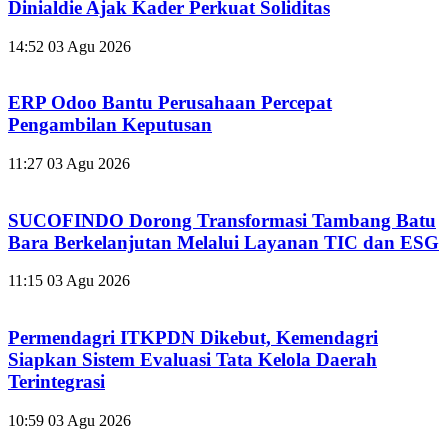
Dinialdie Ajak Kader Perkuat Soliditas
14:52
03 Agu 2026
ERP Odoo Bantu Perusahaan Percepat
Pengambilan Keputusan
11:27
03 Agu 2026
SUCOFINDO Dorong Transformasi Tambang Batu
Bara Berkelanjutan Melalui Layanan TIC dan ESG
11:15
03 Agu 2026
Permendagri ITKPDN Dikebut, Kemendagri
Siapkan Sistem Evaluasi Tata Kelola Daerah
Terintegrasi
10:59
03 Agu 2026