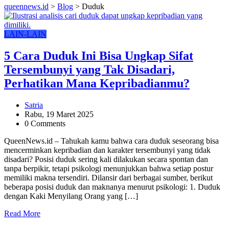
queennews.id
>
Blog
>
Duduk
LAIN-LAIN
5 Cara Duduk Ini Bisa Ungkap Sifat
Tersembunyi yang Tak Disadari,
Perhatikan Mana Kepribadianmu?
Satria
Rabu, 19 Maret 2025
0 Comments
QueenNews.id – Tahukah kamu bahwa cara duduk seseorang bisa
mencerminkan kepribadian dan karakter tersembunyi yang tidak
disadari? Posisi duduk sering kali dilakukan secara spontan dan
tanpa berpikir, tetapi psikologi menunjukkan bahwa setiap postur
memiliki makna tersendiri. Dilansir dari berbagai sumber, berikut
beberapa posisi duduk dan maknanya menurut psikologi: 1. Duduk
dengan Kaki Menyilang Orang yang […]
Read More