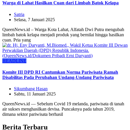
Warga di Lahat Hasilkan Cuan dari Limbah Batok Kelapa
Satria
Selasa, 7 Januari 2025
QueenNews.id – Warga Kota Lahat, Alfatah Dwi Putra mengubah
limbah batok kelapa menjadi produk yang bernilai hingga hasilkan
cuan. Pria yang
HEADLINE
Komite III DPD RI Cantumkan Norma Pariwisata Ramah
Disabilitas Pada Perubahan Undang-Undang Pariwisata
Sikumbang Hasan
Sabtu, 11 Januari 2025
QueenNews.id — Sebelum Covid 19 melanda, pariwisata di tanah
air sukses menghasilkan devisa. Puncaknya pada tahun 2019,
dimana sektor pariwisata berhasil
Berita Terbaru