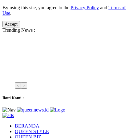
By using this site, you agree to the
Privacy Policy
and
Terms of
Use
.
Accept
Trending News :
‹
›
Ikuti Kami :
BERANDA
QUEEN STYLE
QUEEN BIZ