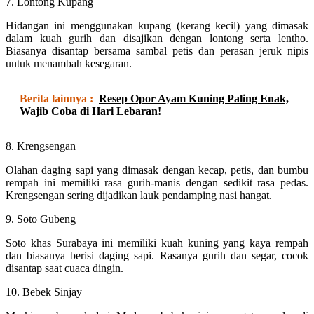
7. Lontong Kupang
Hidangan ini menggunakan kupang (kerang kecil) yang dimasak
dalam kuah gurih dan disajikan dengan lontong serta lentho.
Biasanya disantap bersama sambal petis dan perasan jeruk nipis
untuk menambah kesegaran.
Berita lainnya :
Resep Opor Ayam Kuning Paling Enak,
Wajib Coba di Hari Lebaran!
8. Krengsengan
Olahan daging sapi yang dimasak dengan kecap, petis, dan bumbu
rempah ini memiliki rasa gurih-manis dengan sedikit rasa pedas.
Krengsengan sering dijadikan lauk pendamping nasi hangat.
9. Soto Gubeng
Soto khas Surabaya ini memiliki kuah kuning yang kaya rempah
dan biasanya berisi daging sapi. Rasanya gurih dan segar, cocok
disantap saat cuaca dingin.
10. Bebek Sinjay