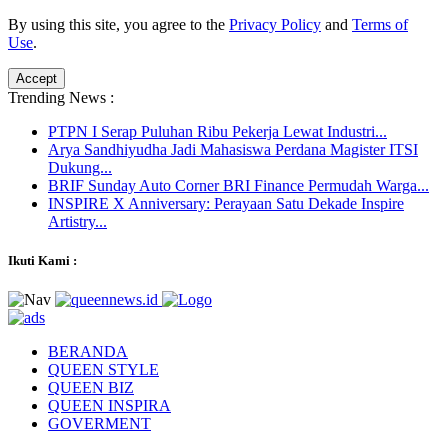
By using this site, you agree to the
Privacy Policy
and
Terms of
Use
.
Accept
Trending News :
PTPN I Serap Puluhan Ribu Pekerja Lewat Industri...
Arya Sandhiyudha Jadi Mahasiswa Perdana Magister ITSI
Dukung...
BRIF Sunday Auto Corner BRI Finance Permudah Warga...
INSPIRE X Anniversary: Perayaan Satu Dekade Inspire
Artistry...
Ikuti Kami :
BERANDA
QUEEN STYLE
QUEEN BIZ
QUEEN INSPIRA
GOVERMENT