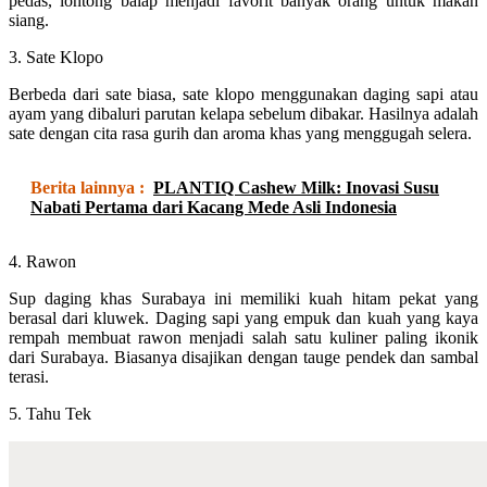
pedas, lontong balap menjadi favorit banyak orang untuk makan
siang.
3. Sate Klopo
Berbeda dari sate biasa, sate klopo menggunakan daging sapi atau
ayam yang dibaluri parutan kelapa sebelum dibakar. Hasilnya adalah
sate dengan cita rasa gurih dan aroma khas yang menggugah selera.
Berita lainnya :
PLANTIQ Cashew Milk: Inovasi Susu
Nabati Pertama dari Kacang Mede Asli Indonesia
4. Rawon
Sup daging khas Surabaya ini memiliki kuah hitam pekat yang
berasal dari kluwek. Daging sapi yang empuk dan kuah yang kaya
rempah membuat rawon menjadi salah satu kuliner paling ikonik
dari Surabaya. Biasanya disajikan dengan tauge pendek dan sambal
terasi.
5. Tahu Tek