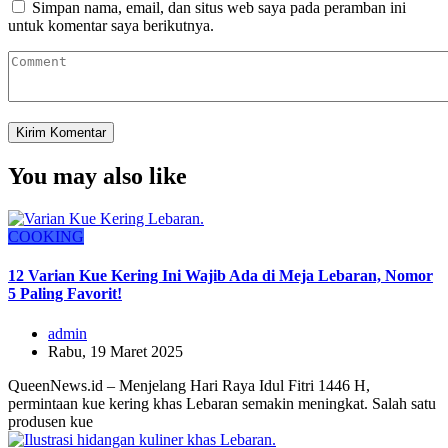
Simpan nama, email, dan situs web saya pada peramban ini
untuk komentar saya berikutnya.
You may also like
COOKING
12 Varian Kue Kering Ini Wajib Ada di Meja Lebaran, Nomor
5 Paling Favorit!
admin
Rabu, 19 Maret 2025
QueenNews.id – Menjelang Hari Raya Idul Fitri 1446 H,
permintaan kue kering khas Lebaran semakin meningkat. Salah satu
produsen kue