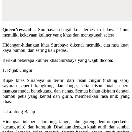
QueenNews.id –
Surabaya sebagai kota terbesar di Jawa Timur,
memiliki kekayaan kuliner yang khas dan menggugah selera.
Hidangan-hidangan khas Surabaya dikenal memiliki cita rasa kuat,
kaya bumbu, dan sering kali pedas.
Berikut beberapa kuliner khas Surabaya yang wajib dicoba:
1. Rujak Cingur
Rujak khas Surabaya ini terdiri dari irisan cingur (hidung sapi),
sayuran seperti kangkung dan tauge, serta irisan buah seperti
mangga muda, bengkuang, dan nanas. Semua bahan disiram dengan
bumbu petis yang kental dan gurih, memberikan rasa unik yang
khas.
2. Lontong Balap
Hidangan ini berisi lontong, tauge, tahu goreng, lentho (perkedel
kacang tolo), dan kerupuk. Disajikan dengan kuah gurih dan sambal