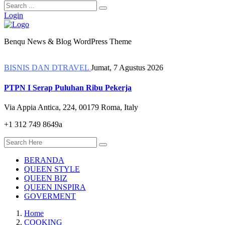
Login
Benqu News & Blog WordPress Theme
BISNIS DAN DTRAVEL
Jumat, 7 Agustus 2026
PTPN I Serap Puluhan Ribu Pekerja
Via Appia Antica, 224, 00179 Roma, Italy
+1 312 749 8649a
BERANDA
QUEEN STYLE
QUEEN BIZ
QUEEN INSPIRA
GOVERMENT
Home
COOKING