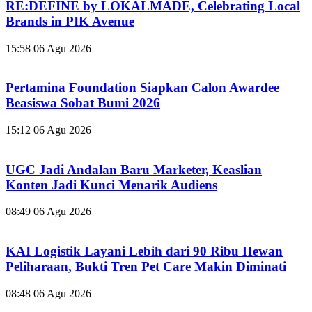
RE:DEFINE by LOKALMADE, Celebrating Local
Brands in PIK Avenue
15:58
06 Agu 2026
Pertamina Foundation Siapkan Calon Awardee
Beasiswa Sobat Bumi 2026
15:12
06 Agu 2026
UGC Jadi Andalan Baru Marketer, Keaslian
Konten Jadi Kunci Menarik Audiens
08:49
06 Agu 2026
KAI Logistik Layani Lebih dari 90 Ribu Hewan
Peliharaan, Bukti Tren Pet Care Makin Diminati
08:48
06 Agu 2026