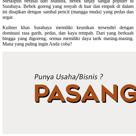
Meskipun berasal dari Madura, bebek sinjay sangat populer di
Surabaya. Bebek goreng yang renyah di luar dan empuk di dalam
ini disajikan dengan sambal pencit (mangga muda) yang pedas dan
segar.
Kuliner khas Surabaya memiliki keunikan tersendiri dengan
dominasi rasa gurih, pedas, dan kaya rempah. Dari yang berkuah
hingga yang digoreng, semua memiliki daya tarik masing-masing.
Mana yang paling ingin Anda coba?