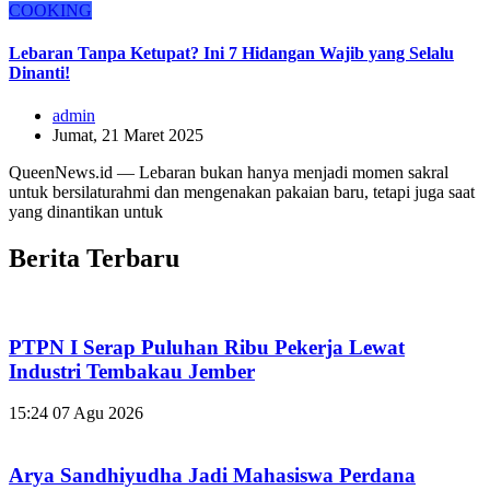
COOKING
Lebaran Tanpa Ketupat? Ini 7 Hidangan Wajib yang Selalu
Dinanti!
admin
Jumat, 21 Maret 2025
QueenNews.id — Lebaran bukan hanya menjadi momen sakral
untuk bersilaturahmi dan mengenakan pakaian baru, tetapi juga saat
yang dinantikan untuk
Berita Terbaru
PTPN I Serap Puluhan Ribu Pekerja Lewat
Industri Tembakau Jember
15:24
07 Agu 2026
Arya Sandhiyudha Jadi Mahasiswa Perdana