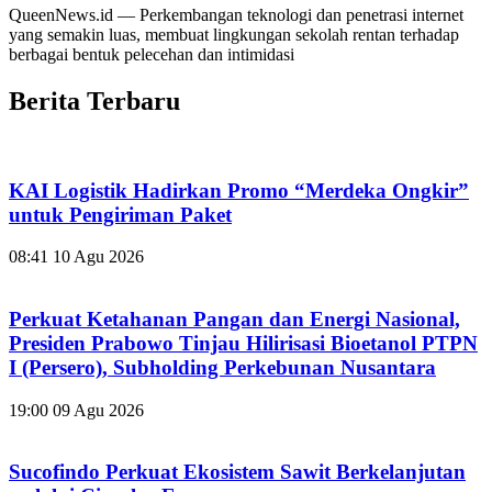
QueenNews.id — Perkembangan teknologi dan penetrasi internet
yang semakin luas, membuat lingkungan sekolah rentan terhadap
berbagai bentuk pelecehan dan intimidasi
Berita Terbaru
KAI Logistik Hadirkan Promo “Merdeka Ongkir”
untuk Pengiriman Paket
08:41
10 Agu 2026
Perkuat Ketahanan Pangan dan Energi Nasional,
Presiden Prabowo Tinjau Hilirisasi Bioetanol PTPN
I (Persero), Subholding Perkebunan Nusantara
19:00
09 Agu 2026
Sucofindo Perkuat Ekosistem Sawit Berkelanjutan