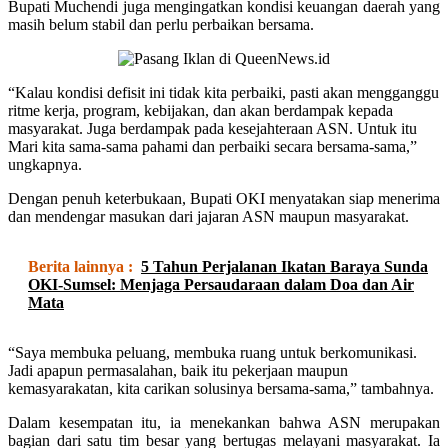
Bupati Muchendi juga mengingatkan kondisi keuangan daerah yang
masih belum stabil dan perlu perbaikan bersama.
“Kalau kondisi defisit ini tidak kita perbaiki, pasti akan mengganggu
ritme kerja, program, kebijakan, dan akan berdampak kepada
masyarakat. Juga berdampak pada kesejahteraan ASN. Untuk itu
Mari kita sama-sama pahami dan perbaiki secara bersama-sama,”
ungkapnya.
Dengan penuh keterbukaan, Bupati OKI menyatakan siap menerima
dan mendengar masukan dari jajaran ASN maupun masyarakat.
Berita lainnya :
5 Tahun Perjalanan Ikatan Baraya Sunda
OKI-Sumsel: Menjaga Persaudaraan dalam Doa dan Air
Mata
“Saya membuka peluang, membuka ruang untuk berkomunikasi.
Jadi apapun permasalahan, baik itu pekerjaan maupun
kemasyarakatan, kita carikan solusinya bersama-sama,” tambahnya.
Dalam kesempatan itu, ia menekankan bahwa ASN merupakan
bagian dari satu tim besar yang bertugas melayani masyarakat. Ia