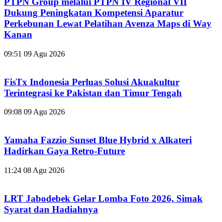
PTPN Group melalui PTPN IV Regional VII
Dukung Peningkatan Kompetensi Aparatur
Perkebunan Lewat Pelatihan Avenza Maps di Way
Kanan
09:51
09 Agu 2026
FisTx Indonesia Perluas Solusi Akuakultur
Terintegrasi ke Pakistan dan Timur Tengah
09:08
09 Agu 2026
Yamaha Fazzio Sunset Blue Hybrid x Alkateri
Hadirkan Gaya Retro-Future
11:24
08 Agu 2026
LRT Jabodebek Gelar Lomba Foto 2026, Simak
Syarat dan Hadiahnya