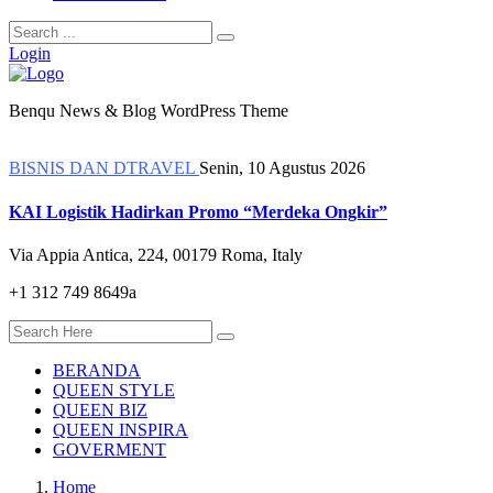
Login
Benqu News & Blog WordPress Theme
BISNIS DAN DTRAVEL
Senin, 10 Agustus 2026
KAI Logistik Hadirkan Promo “Merdeka Ongkir”
Via Appia Antica, 224, 00179 Roma, Italy
+1 312 749 8649a
BERANDA
QUEEN STYLE
QUEEN BIZ
QUEEN INSPIRA
GOVERMENT
Home