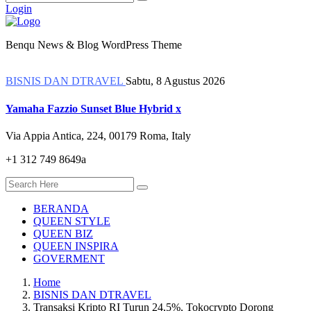
Login
Benqu News & Blog WordPress Theme
BISNIS DAN DTRAVEL
Sabtu, 8 Agustus 2026
Yamaha Fazzio Sunset Blue Hybrid x
Via Appia Antica, 224, 00179 Roma, Italy
+1 312 749 8649a
BERANDA
QUEEN STYLE
QUEEN BIZ
QUEEN INSPIRA
GOVERMENT
Home
BISNIS DAN DTRAVEL
Transaksi Kripto RI Turun 24,5%, Tokocrypto Dorong