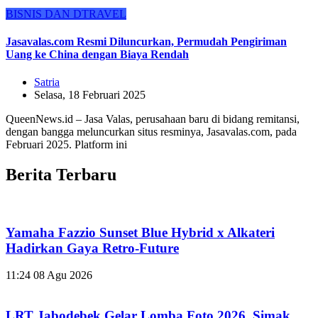
BISNIS DAN DTRAVEL
Jasavalas.com Resmi Diluncurkan, Permudah Pengiriman
Uang ke China dengan Biaya Rendah
Satria
Selasa, 18 Februari 2025
QueenNews.id – Jasa Valas, perusahaan baru di bidang remitansi,
dengan bangga meluncurkan situs resminya, Jasavalas.com, pada
Februari 2025. Platform ini
Berita Terbaru
Yamaha Fazzio Sunset Blue Hybrid x Alkateri
Hadirkan Gaya Retro-Future
11:24
08 Agu 2026
LRT Jabodebek Gelar Lomba Foto 2026, Simak