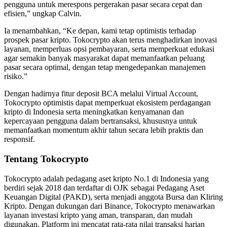
pengguna untuk merespons pergerakan pasar secara cepat dan
efisien,” ungkap Calvin.
Ia menambahkan, “Ke depan, kami tetap optimistis terhadap
prospek pasar kripto. Tokocrypto akan terus menghadirkan inovasi
layanan, memperluas opsi pembayaran, serta memperkuat edukasi
agar semakin banyak masyarakat dapat memanfaatkan peluang
pasar secara optimal, dengan tetap mengedepankan manajemen
risiko.”
Dengan hadirnya fitur deposit BCA melalui Virtual Account,
Tokocrypto optimistis dapat memperkuat ekosistem perdagangan
kripto di Indonesia serta meningkatkan kenyamanan dan
kepercayaan pengguna dalam bertransaksi, khususnya untuk
memanfaatkan momentum akhir tahun secara lebih praktis dan
responsif.
Tentang Tokocrypto
Tokocrypto adalah pedagang aset kripto No.1 di Indonesia yang
berdiri sejak 2018 dan terdaftar di OJK sebagai Pedagang Aset
Keuangan Digital (PAKD), serta menjadi anggota Bursa dan Kliring
Kripto. Dengan dukungan dari Binance, Tokocrypto menawarkan
layanan investasi kripto yang aman, transparan, dan mudah
digunakan. Platform ini mencatat rata-rata nilai transaksi harian