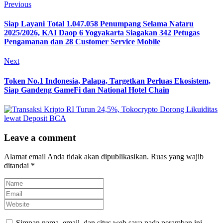
Previous
Siap Layani Total 1.047.058 Penumpang Selama Nataru
2025/2026, KAI Daop 6 Yogyakarta Siagakan 342 Petugas
Pengamanan dan 28 Customer Service Mobile
Next
Token No.1 Indonesia, Palapa, Targetkan Perluas Ekosistem,
Siap Gandeng GameFi dan National Hotel Chain
Leave a comment
Alamat email Anda tidak akan dipublikasikan.
Ruas yang wajib
ditandai
*
Simpan nama, email, dan situs web saya pada peramban ini