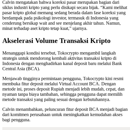
Calvin mengatakan bahwa koreksi pasar merupakan bagian dari
siklus industri kripto yang perlu disikapi secara bijak. “Kami melihat
pasar kripto global memang sedang berada dalam fase koreksi yang
berdampak pada psikologi investor, termasuk di Indonesia yang
cenderung bersikap wait and see menjelang akhir tahun. Namun,
minat terhadap aset kripto tetap kuat,” ujarnya.
Akselerasi Volume Transaksi Kripto
Menanggapi kondisi tersebut, Tokocrypto mengambil langkah
strategis untuk mendorong kembali aktivitas transaksi kripto di
Indonesia dengan menghadirkan kanal deposit baru melalui Bank
Central Asia (BCA).
Menjawab tingginya permintaan pengguna, Tokocrypto kini resmi
membuka fitur deposit melalui Virtual Account BCA. Dengan
metode ini, proses deposit Rupiah menjadi lebih mudah, cepat, dan
nyaman tanpa biaya tambahan, sehingga pengguna dapat memilih
metode transaksi yang paling sesuai dengan kebutuhannya.
Calvin menambahkan, peluncuran fitur deposit BCA menjadi bagian
dari komitmen perusahaan untuk meningkatkan kemudahan akses
bagi pengguna.