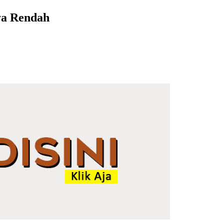
ya Rendah