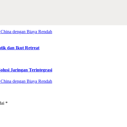
tik dan Ikut Retreat
lusi Jaringan Terintegrasi
dai
*