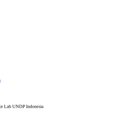
n
ator Lab UNDP Indonesia