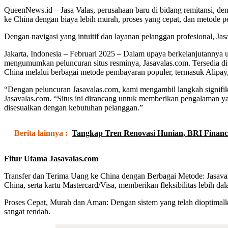
QueenNews.id –
Jasa Valas, perusahaan baru di bidang remitansi, 
ke China dengan biaya lebih murah, proses yang cepat, dan metode p
Dengan navigasi yang intuitif dan layanan pelanggan profesional, Ja
Jakarta, Indonesia – Februari 2025 – Dalam upaya berkelanjutannya 
mengumumkan peluncuran situs resminya, Jasavalas.com. Tersedia d
China melalui berbagai metode pembayaran populer, termasuk Alipay,
“Dengan peluncuran Jasavalas.com, kami mengambil langkah signifik
Jasavalas.com. “Situs ini dirancang untuk memberikan pengalaman y
disesuaikan dengan kebutuhan pelanggan.”
Berita lainnya :
Tangkap Tren Renovasi Hunian, BRI Finance
Fitur Utama Jasavalas.com
Transfer dan Terima Uang ke China dengan Berbagai Metode: Jasa
China, serta kartu Mastercard/Visa, memberikan fleksibilitas lebih 
Proses Cepat, Murah dan Aman: Dengan sistem yang telah dioptimalk
sangat rendah.