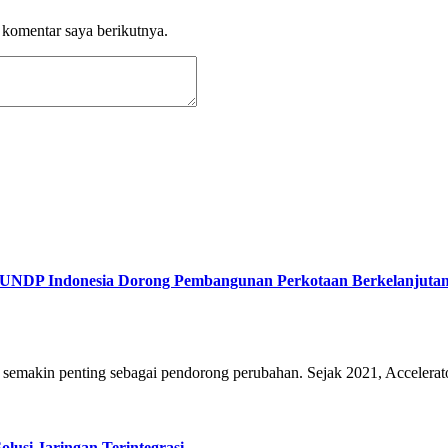
 komentar saya berikutnya.
b UNDP Indonesia Dorong Pembangunan Perkotaan Berkelanjuta
adi semakin penting sebagai pendorong perubahan. Sejak 2021, Acceler
lusi Jaringan Terintegrasi