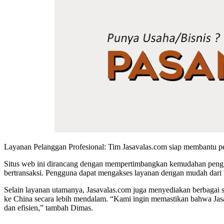
Layanan Pelanggan Profesional: Tim Jasavalas.com siap membantu pel
Situs web ini dirancang dengan mempertimbangkan kemudahan penggun
bertransaksi. Pengguna dapat mengakses layanan dengan mudah dari 
Selain layanan utamanya, Jasavalas.com juga menyediakan berbagai 
ke China secara lebih mendalam. “Kami ingin memastikan bahwa Jasa
dan efisien,” tambah Dimas.