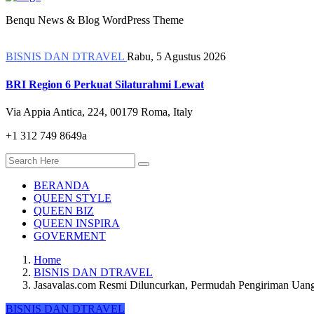
Benqu News & Blog WordPress Theme
BISNIS DAN DTRAVEL
Rabu, 5 Agustus 2026
BRI Region 6 Perkuat Silaturahmi Lewat
Via Appia Antica, 224, 00179 Roma, Italy
+1 312 749 8649a
BERANDA
QUEEN STYLE
QUEEN BIZ
QUEEN INSPIRA
GOVERMENT
Home
BISNIS DAN DTRAVEL
Jasavalas.com Resmi Diluncurkan, Permudah Pengiriman Uan
BISNIS DAN DTRAVEL