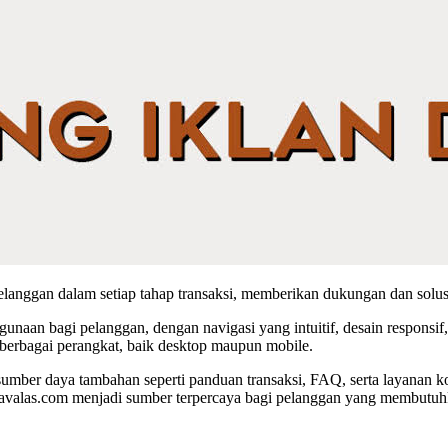
anggan dalam setiap tahap transaksi, memberikan dukungan dan solusi
aan bagi pelanggan, dengan navigasi yang intuitif, desain responsi
berbagai perangkat, baik desktop maupun mobile.
sumber daya tambahan seperti panduan transaksi, FAQ, serta layanan 
valas.com menjadi sumber terpercaya bagi pelanggan yang membutuhka