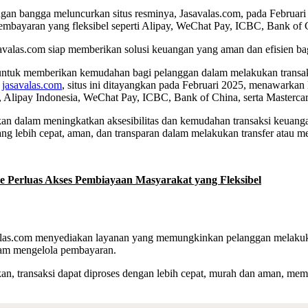
dengan bangga meluncurkan situs resminya, Jasavalas.com, pada Februa
embayaran yang fleksibel seperti Alipay, WeChat Pay, ICBC, Bank of 
savalas.com siap memberikan solusi keuangan yang aman dan efisien ba
untuk memberikan kemudahan bagi pelanggan dalam melakukan transaksi
i
jasavalas.com
, situs ini ditayangkan pada Februari 2025, menawarkan 
 Alipay Indonesia, WeChat Pay, ICBC, Bank of China, serta Mastercar
an dalam meningkatkan aksesibilitas dan kemudahan transaksi keuanga
ang lebih cepat, aman, dan transparan dalam melakukan transfer atau 
 Perluas Akses Pembiayaan Masyarakat yang Fleksibel
valas.com menyediakan layanan yang memungkinkan pelanggan melaku
dalam mengelola pembayaran.
an, transaksi dapat diproses dengan lebih cepat, murah dan aman, mem