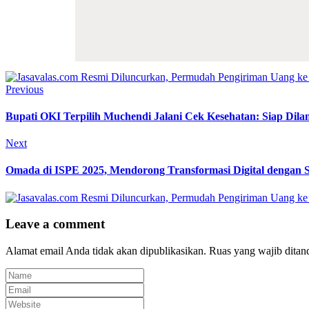
Previous
Bupati OKI Terpilih Muchendi Jalani Cek Kesehatan: Siap Dilan
Next
Omada di ISPE 2025, Mendorong Transformasi Digital dengan So
Leave a comment
Alamat email Anda tidak akan dipublikasikan.
Ruas yang wajib ditan