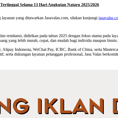
rtinggal Selama 13 Hari Angkutan Nataru 2025/2026
ng layanan yang ditawarkan Jasavalas.com, silakan kunjungi
jasavalas.c
dan remitansi, didirikan pada tahun 2025 dengan fokus utama pada lay
uang yang lebih murah, cepat, dan mudah bagi individu maupun bisnis.
Alipay Indonesia, WeChat Pay, ICBC, Bank of China, serta Mastercard
if, serta dukungan layanan pelanggan profesional, Jasa Valas berkomit