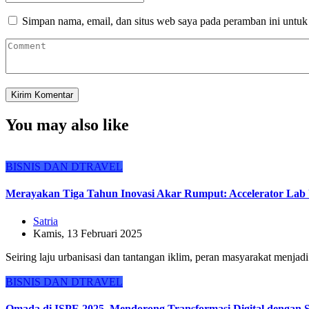
Simpan nama, email, dan situs web saya pada peramban ini untuk
You may also like
BISNIS DAN DTRAVEL
Merayakan Tiga Tahun Inovasi Akar Rumput: Accelerator La
Satria
Kamis, 13 Februari 2025
Seiring laju urbanisasi dan tantangan iklim, peran masyarakat menj
BISNIS DAN DTRAVEL
Omada di ISPE 2025, Mendorong Transformasi Digital dengan So