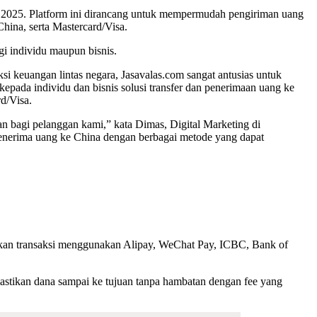
ri 2025. Platform ini dirancang untuk mempermudah pengiriman uang
China, serta Mastercard/Visa.
gi individu maupun bisnis.
 keuangan lintas negara, Jasavalas.com sangat antusias untuk
kepada individu dan bisnis solusi transfer dan penerimaan uang ke
d/Visa.
n bagi pelanggan kami,” kata Dimas, Digital Marketing di
menerima uang ke China dengan berbagai metode yang dapat
kan transaksi menggunakan Alipay, WeChat Pay, ICBC, Bank of
astikan dana sampai ke tujuan tanpa hambatan dengan fee yang