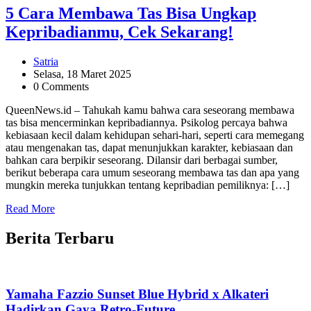
5 Cara Membawa Tas Bisa Ungkap
Kepribadianmu, Cek Sekarang!
Satria
Selasa, 18 Maret 2025
0 Comments
QueenNews.id – Tahukah kamu bahwa cara seseorang membawa
tas bisa mencerminkan kepribadiannya. Psikolog percaya bahwa
kebiasaan kecil dalam kehidupan sehari-hari, seperti cara memegang
atau mengenakan tas, dapat menunjukkan karakter, kebiasaan dan
bahkan cara berpikir seseorang. Dilansir dari berbagai sumber,
berikut beberapa cara umum seseorang membawa tas dan apa yang
mungkin mereka tunjukkan tentang kepribadian pemiliknya: […]
Read More
Berita Terbaru
Yamaha Fazzio Sunset Blue Hybrid x Alkateri
Hadirkan Gaya Retro-Future