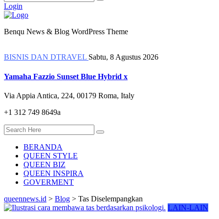
Login
Benqu News & Blog WordPress Theme
BISNIS DAN DTRAVEL
Sabtu, 8 Agustus 2026
Yamaha Fazzio Sunset Blue Hybrid x
Via Appia Antica, 224, 00179 Roma, Italy
+1 312 749 8649a
BERANDA
QUEEN STYLE
QUEEN BIZ
QUEEN INSPIRA
GOVERMENT
queennews.id
>
Blog
>
Tas Diselempangkan
LAIN-LAIN