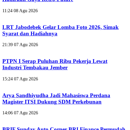
11:24
08 Agu 2026
LRT Jabodebek Gelar Lomba Foto 2026, Simak
Syarat dan Hadiahnya
21:39
07 Agu 2026
PTPN I Serap Puluhan Ribu Pekerja Lewat
Industri Tembakau Jember
15:24
07 Agu 2026
Arya Sandhiyudha Jadi Mahasiswa Perdana
Magister ITSI Dukung SDM Perkebunan
14:06
07 Agu 2026
BRIF Sunday Auto Corner BRI Finance Permudah