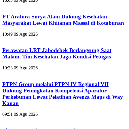
16:03
09 Agu 2026
PT Arafura Surya Alam Dukung Kesehatan
Masyarakat Lewat Khitanan Massal di Kotabunan
10:49
09 Agu 2026
Perawatan LRT Jabodebek Berlangsung Saat
Malam, Tim Kesehatan Jaga Kondisi Petugas
10:23
09 Agu 2026
PTPN Group melalui PTPN IV Regional VII
Dukung Peningkatan Kompetensi Aparatur
Perkebunan Lewat Pelatihan Avenza Maps di Way
Kanan
09:51
09 Agu 2026