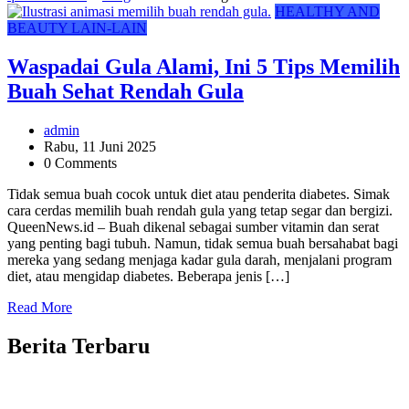
HEALTHY AND
BEAUTY
LAIN-LAIN
Waspadai Gula Alami, Ini 5 Tips Memilih
Buah Sehat Rendah Gula
admin
Rabu, 11 Juni 2025
0 Comments
Tidak semua buah cocok untuk diet atau penderita diabetes. Simak
cara cerdas memilih buah rendah gula yang tetap segar dan bergizi.
QueenNews.id – Buah dikenal sebagai sumber vitamin dan serat
yang penting bagi tubuh. Namun, tidak semua buah bersahabat bagi
mereka yang sedang menjaga kadar gula darah, menjalani program
diet, atau mengidap diabetes. Beberapa jenis […]
Read More
Berita Terbaru