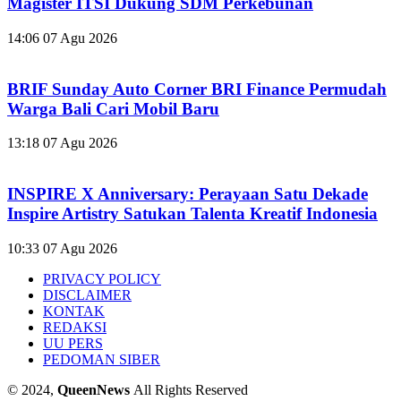
Magister ITSI Dukung SDM Perkebunan
14:06
07 Agu 2026
BRIF Sunday Auto Corner BRI Finance Permudah
Warga Bali Cari Mobil Baru
13:18
07 Agu 2026
INSPIRE X Anniversary: Perayaan Satu Dekade
Inspire Artistry Satukan Talenta Kreatif Indonesia
10:33
07 Agu 2026
PRIVACY POLICY
DISCLAIMER
KONTAK
REDAKSI
UU PERS
PEDOMAN SIBER
© 2024,
QueenNews
All Rights Reserved