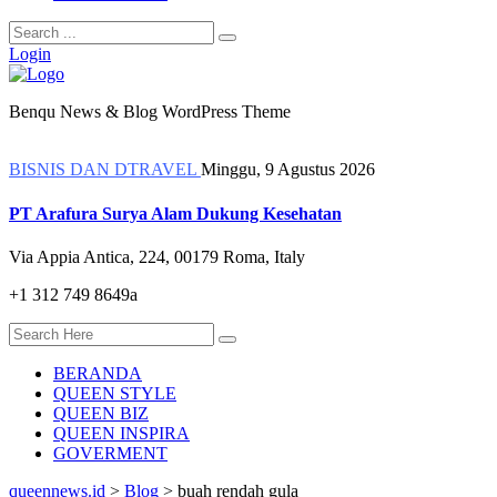
Login
Benqu News & Blog WordPress Theme
BISNIS DAN DTRAVEL
Minggu, 9 Agustus 2026
PT Arafura Surya Alam Dukung Kesehatan
Via Appia Antica, 224, 00179 Roma, Italy
+1 312 749 8649a
BERANDA
QUEEN STYLE
QUEEN BIZ
QUEEN INSPIRA
GOVERMENT
queennews.id
>
Blog
>
buah rendah gula