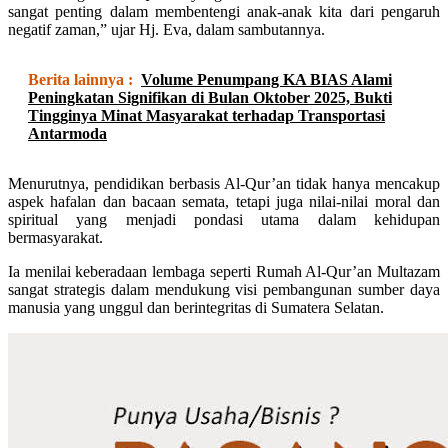
sangat penting dalam membentengi anak-anak kita dari pengaruh
negatif zaman,” ujar Hj. Eva, dalam sambutannya.
Berita lainnya :
Volume Penumpang KA BIAS Alami
Peningkatan Signifikan di Bulan Oktober 2025, Bukti
Tingginya Minat Masyarakat terhadap Transportasi
Antarmoda
Menurutnya, pendidikan berbasis Al-Qur’an tidak hanya mencakup
aspek hafalan dan bacaan semata, tetapi juga nilai-nilai moral dan
spiritual yang menjadi pondasi utama dalam kehidupan
bermasyarakat.
Ia menilai keberadaan lembaga seperti Rumah Al-Qur’an Multazam
sangat strategis dalam mendukung visi pembangunan sumber daya
manusia yang unggul dan berintegritas di Sumatera Selatan.