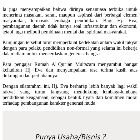
Ia juga menyampaikan bahwa dirinya senantiasa terbuka untuk
menerima masukan, saran, maupun aspirasi dari berbagai elemen
masyarakat, termasuk lembaga pendidikan. Bagi Hj. Eva,
pembangunan daerah tidak hanya soal infrastruktur dan ekonomi,
tetapi juga meliputi pembinaan mental dan spiritual masyarakat.
Kunjungan tersebut turut memperkuat kedekatan antara wakil rakyat
dengan para pelaku pendidikan non-formal yang selama ini bekerja
dalam diam untuk mencerdaskan generasi bangsa.
Para pengajar Rumah Al-Qur’an Multazam menyambut hangat
kehadiran Hj. Eva dan menyampaikan rasa terima kasih atas
dukungan dan perhatiannya.
Dengan silaturahmi ini, Hj. Eva berharap lebih banyak lagi wakil
rakyat yang turun langsung mendukung lembaga-lembaga
pendidikan keagamaan, sebagai bentuk nyata dari komitmen moral
terhadap pembangunan karakter generasi muda.