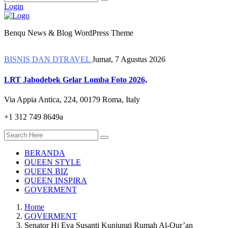
Login
Benqu News & Blog WordPress Theme
BISNIS DAN DTRAVEL
Jumat, 7 Agustus 2026
LRT Jabodebek Gelar Lomba Foto 2026,
Via Appia Antica, 224, 00179 Roma, Italy
+1 312 749 8649a
BERANDA
QUEEN STYLE
QUEEN BIZ
QUEEN INSPIRA
GOVERMENT
Home
GOVERMENT
Senator Hj Eva Susanti Kunjungi Rumah Al-Qur’an