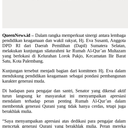
QueenNews.id –
Dalam rangka memperkuat sinergi antara lembaga
pendidikan keagamaan dan wakil rakyat, Hj. Eva Susanti, Anggota
DPD RI dari Daerah Pemilihan (Dapil) Sumatera Selatan,
melakukan kunjungan silaturahmi ke Rumah Al-Qur’an Multazam
yang berlokasi di Kelurahan Lorok Pakjo, Kecamatan Ilir Barat
Satu, Kota Palembang.
Kunjungan tersebut menjadi bagian dari komitmen Hj. Eva dalam
mendukung pendidikan keagamaan sebagai pondasi pembangunan
karakter generasi muda.
Di hadapan para pengajar dan santri, Senator yang dikenal aktif
turun langsung ke masyarakat ini menyampaikan apresiasi
mendalam terhadap peran penting Rumah Al-Qur’an dalam
membentuk generasi Qurani yang tidak hanya cerdas, tetapi juga
berakhlak mulia.
“Saya menyampaikan apresiasi atas dedikasi para pengajar dalam
mencetak generasi Qurani yang berakhlak mulia. Peran mereka