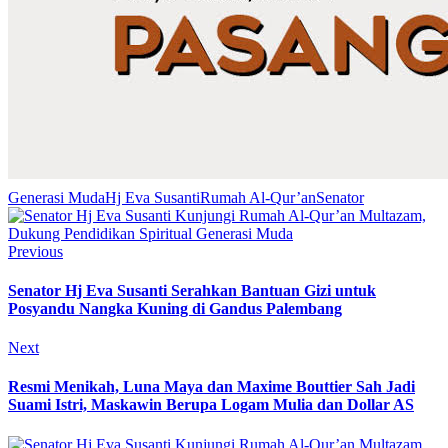
Generasi Muda
Hj Eva Susanti
Rumah Al-Qur’an
Senator
Previous
Senator Hj Eva Susanti Serahkan Bantuan Gizi untuk
Posyandu Nangka Kuning di Gandus Palembang
Next
Resmi Menikah, Luna Maya dan Maxime Bouttier Sah Jadi
Suami Istri, Maskawin Berupa Logam Mulia dan Dollar AS