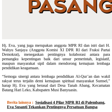
Hj. Eva, yang juga merupakan anggota MPR RI dan istri dari H.
Wahyu Sanjaya (Anggota Komisi XI DPR RI dari Fraksi Partai
Demokrat), menegaskan pentingnya kolaborasi antara para
pemangku kepentingan baik dari unsur pemerintah, legislatif,
maupun masyarakat sipil dalam mendorong kemajuan lembaga
pendidikan keagamaan.
“Semoga sinergi antara lembaga pendidikan Al-Qur’an dan wakil
rakyat terus terjalin demi kemajuan spiritual masyarakat Sumsel,”
harap Hj. Eva yang berasal dari Desa Tanah Abang, Kecamatan
Batang Hari Leko, Kabupaten Musi Banyuasin.
Berita lainnya :
Sosialisasi 4 Pilar MPR RI di Palembang,
Eva Susanti Tekankan Pentingnya Persatuan Bangsa