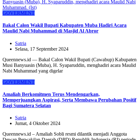
GOVERMENT
Bakal Calon Wakil Bupati Kabupaten Muba Hadiri Acara
Maulid Nabi Muhammad di Masjid Al Abror
Satria
Selasa, 17 September 2024
Queennews.id — Bakal Calon Wakil Bupati (Cawabup) Kabupaten
Musi Banyuasin (Muba), H. Syaparuddin, menghadiri acara Maulid
Nabi Muhammad yang digelar
GOVERMENT
Amaliah Berkomitmen Terus Mendengarkan,
Memperjuangkan Aspirasi, Serta Membawa Perubahan Positif
Bagi Sumatera Selatan
Satria
Jumat, 4 Oktober 2024
Queennews.id – Amaliah Sobli resmi dilantik menjadi Anggota
Dewan Perwakilan Daerah (DPD) Republik Indonesia (RI) periode