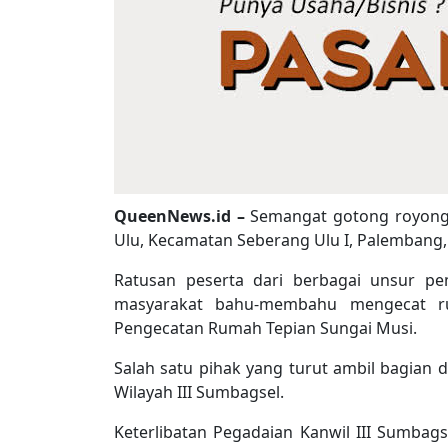
QueenNews.id –
Semangat gotong royong
Ulu, Kecamatan Seberang Ulu I, Palembang, 
Ratusan peserta dari berbagai unsur pe
masyarakat bahu-membahu mengecat ru
Pengecatan Rumah Tepian Sungai Musi.
Salah satu pihak yang turut ambil bagian 
Wilayah III Sumbagsel.
Keterlibatan Pegadaian Kanwil III Sumba