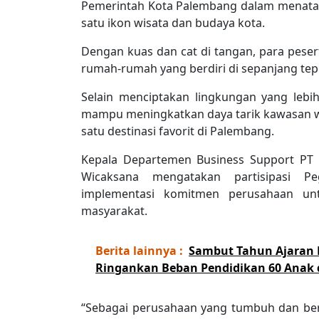
Pemerintah Kota Palembang dalam menata 
satu ikon wisata dan budaya kota.
Dengan kuas dan cat di tangan, para pes
rumah-rumah yang berdiri di sepanjang tep
Selain menciptakan lingkungan yang lebi
mampu meningkatkan daya tarik kawasan wi
satu destinasi favorit di Palembang.
Kepala Departemen Business Support PT 
Wicaksana mengatakan partisipasi P
implementasi komitmen perusahaan un
masyarakat.
Berita lainnya :
Sambut Tahun Ajaran B
Ringankan Beban Pendidikan 60 Anak
“Sebagai perusahaan yang tumbuh dan be