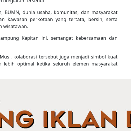
am kegiatan tersebut.
h, BUMN, dunia usaha, komunitas, dan masyarakat
n kawasan perkotaan yang tertata, bersih, serta
n wisatawan.
Kampung Kapitan ini, semangat kebersamaan dan
Musi, kolaborasi tersebut juga menjadi simbol kuat
lebih optimal ketika seluruh elemen masyarakat