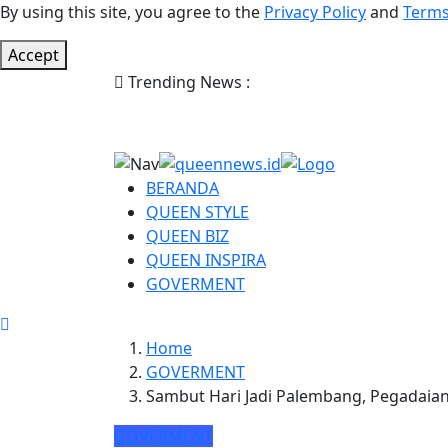
By using this site, you agree to the
Privacy Policy
and
Terms
Accept
Trending News :
BERANDA
QUEEN STYLE
QUEEN BIZ
QUEEN INSPIRA
GOVERMENT
Home
GOVERMENT
Sambut Hari Jadi Palembang, Pegadaian
GOVERMENT