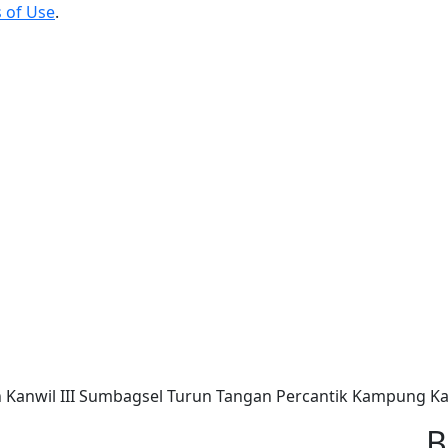
 of Use
.
 Kanwil III Sumbagsel Turun Tangan Percantik Kampung Kap
B