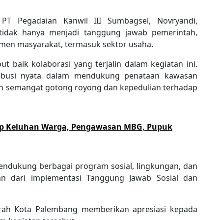
PT Pegadaian Kanwil III Sumbagsel, Novryandi,
dak hanya menjadi tanggung jawab pemerintah,
men masyarakat, termasuk sektor usaha.
 baik kolaborasi yang terjalin dalam kegiatan ini.
ibusi nyata dalam mendukung penataan kawasan
n semangat gotong royong dan kepedulian terhadap
rap Keluhan Warga, Pengawasan MBG, Pupuk
ndukung berbagai program sosial, lingkungan, dan
n dari implementasi Tanggung Jawab Sosial dan
Daerah Kota Palembang memberikan apresiasi kepada