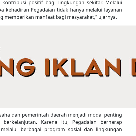
ntribusi positif bagi lingkungan sekitar. Melalui
wa kehadiran Pegadaian tidak hanya melalui layanan
ang memberikan manfaat bagi masyarakat,” ujarnya.
usaha dan pemerintah daerah menjadi modal penting
erkelanjutan. Karena itu, Pegadaian berharap
 melalui berbagai program sosial dan lingkungan