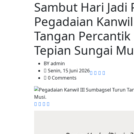
Sambut Hari Jadi
Pegadaian Kanwil
Tangan Percantik
Tepian Sungai Mu
BY
admin
Senin, 15 Juni 2026
0 Comments