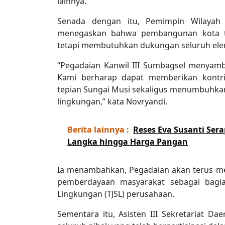
lainnya.
Senada dengan itu, Pemimpin Wilayah 
menegaskan bahwa pembangunan kota ti
tetapi membutuhkan dukungan seluruh ele
“Pegadaian Kanwil III Sumbagsel menyambut
Kami berharap dapat memberikan kontr
tepian Sungai Musi sekaligus menumbuhka
lingkungan,” kata Novryandi.
Berita lainnya :
Reses Eva Susanti Se
Langka hingga Harga Pangan
Ia menambahkan, Pegadaian akan terus me
pemberdayaan masyarakat sebagai bagia
Lingkungan (TJSL) perusahaan.
Sementara itu, Asisten III Sekretariat 