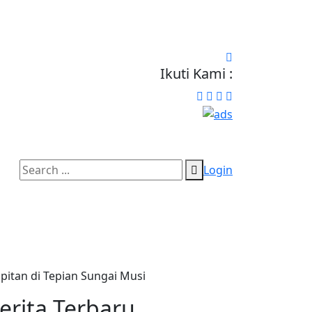
Ikuti Kami :
Login
itan di Tepian Sungai Musi
erita Terbaru