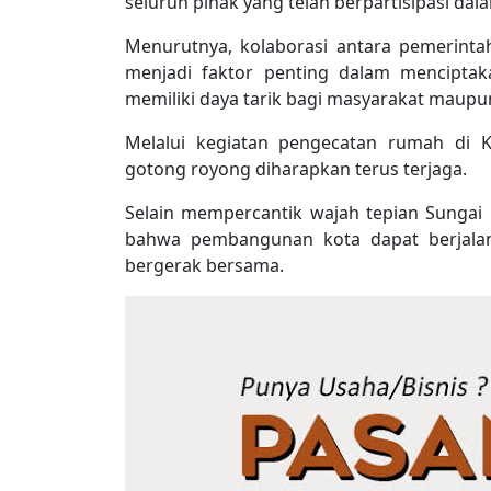
seluruh pihak yang telah berpartisipasi dal
Menurutnya, kolaborasi antara pemerinta
menjadi faktor penting dalam menciptaka
memiliki daya tarik bagi masyarakat maupu
Melalui kegiatan pengecatan rumah di 
gotong royong diharapkan terus terjaga.
Selain mempercantik wajah tepian Sungai 
bahwa pembangunan kota dapat berjalan 
bergerak bersama.