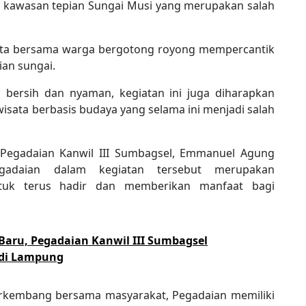
kawasan tepian Sungai Musi yang merupakan salah
erta bersama warga bergotong royong mempercantik
ian sungai.
h bersih dan nyaman, kegiatan ini juga diharapkan
sata berbasis budaya yang selama ini menjadi salah
Pegadaian Kanwil III Sumbagsel, Emmanuel Agung
egadaian dalam kegiatan tersebut merupakan
tuk terus hadir dan memberikan manfaat bagi
aru, Pegadaian Kanwil III Sumbagsel
 di Lampung
rkembang bersama masyarakat, Pegadaian memiliki