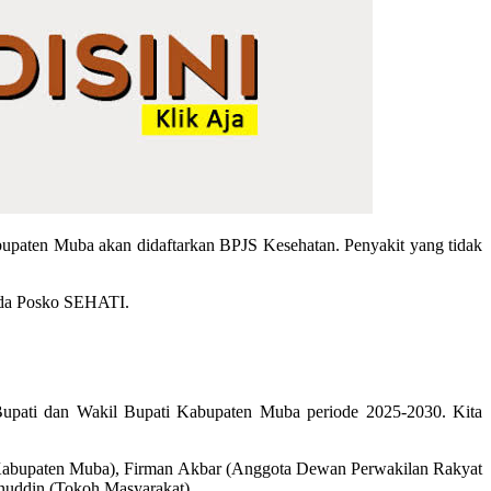
Kabupaten Muba akan didaftarkan BPJS Kesehatan. Penyakit yang tidak
ada Posko SEHATI.
Bupati dan Wakil Bupati Kabupaten Muba periode 2025-2030. Kita
ah Kabupaten Muba), Firman Akbar (Anggota Dewan Perwakilan Rakyat
nuddin (Tokoh Masyarakat).