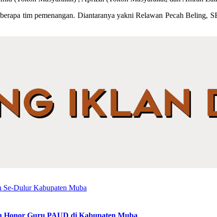
beberapa tim pemenangan. Diantaranya yakni Relawan Pecah Beling
tan Honor Guru PAUD di Kabupaten Muba