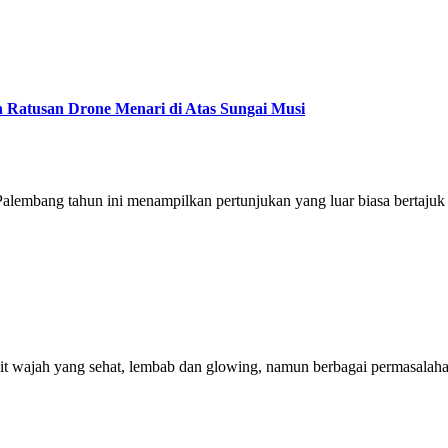
 Ratusan Drone Menari di Atas Sungai Musi
Palembang tahun ini menampilkan pertunjukan yang luar biasa bertaju
 wajah yang sehat, lembab dan glowing, namun berbagai permasalahan