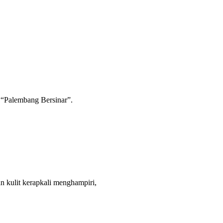
k “Palembang Bersinar”.
 kulit kerapkali menghampiri,