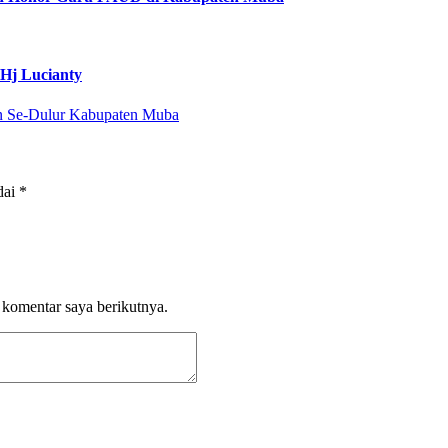
Hj Lucianty
dai
*
 komentar saya berikutnya.