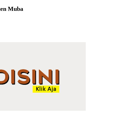
ten Muba