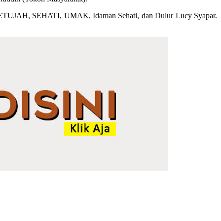
, SETUJAH, SEHATI, UMAK, Idaman Sehati, dan Dulur Lucy Syapar.