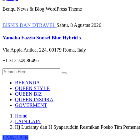
Benqu News & Blog WordPress Theme
BISNIS DAN DTRAVEL
Sabtu, 8 Agustus 2026
Yamaha Fazzio Sunset Blue Hybrid x
Via Appia Antica, 224, 00179 Roma, Italy
+1 312 749 8649a
BERANDA
QUEEN STYLE
QUEEN BIZ
QUEEN INSPIRA
GOVERMENT
Home
LAIN-LAIN
Hj Lucianty dan H Syaparuddin Resmikan Posko Tim Pemena
LAIN-LAIN