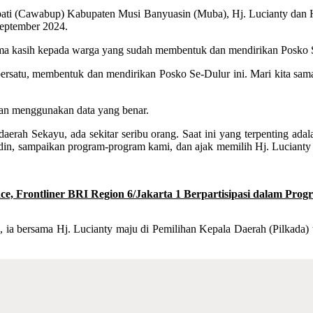
pati (Cawabup) Kabupaten Musi Banyuasin (Muba), Hj. Lucianty da
September 2024.
ima kasih kepada warga yang sudah membentuk dan mendirikan Posko 
rsatu, membentuk dan mendirikan Posko Se-Dulur ini. Mari kita sa
gan menggunakan data yang benar.
erah Sekayu, ada sekitar seribu orang. Saat ini yang terpenting adal
uddin, sampaikan program-program kami, dan ajak memilih Hj. Luciant
nce, Frontliner BRI Region 6/Jakarta 1 Berpartisipasi dalam Pr
 bersama Hj. Lucianty maju di Pemilihan Kepala Daerah (Pilkada) 