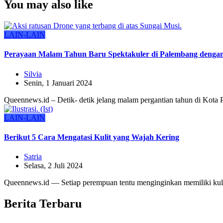
You may also like
LAIN-LAIN
Perayaan Malam Tahun Baru Spektakuler di Palembang dengan
Silvia
Senin, 1 Januari 2024
Queennews.id – Detik- detik jelang malam pergantian tahun di Kota 
LAIN-LAIN
Berikut 5 Cara Mengatasi Kulit yang Wajah Kering
Satria
Selasa, 2 Juli 2024
Queennews.id — Setiap perempuan tentu menginginkan memiliki kulit
Berita Terbaru