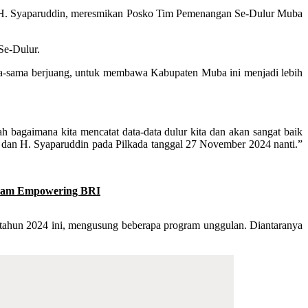
n H. Syaparuddin, meresmikan Posko Tim Pemenangan Se-Dulur Muba
Se-Dulur.
ma-sama berjuang, untuk membawa Kabupaten Muba ini menjadi lebih
ah bagaimana kita mencatat data-data dulur kita dan akan sangat baik
y dan H. Syaparuddin pada Pilkada tanggal 27 November 2024 nanti.”
ogram Empowering BRI
tahun 2024 ini, mengusung beberapa program unggulan. Diantaranya