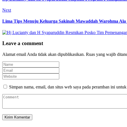
Next
Lima Tips Menuju Keluarga Sakinah Mawaddah Warohma Ala 
Leave a comment
Alamat email Anda tidak akan dipublikasikan.
Ruas yang wajib ditan
Simpan nama, email, dan situs web saya pada peramban ini untuk