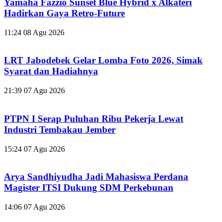
Yamaha Fazzio Sunset Blue Hybrid x Alkateri
Hadirkan Gaya Retro-Future
11:24
08 Agu 2026
LRT Jabodebek Gelar Lomba Foto 2026, Simak
Syarat dan Hadiahnya
21:39
07 Agu 2026
PTPN I Serap Puluhan Ribu Pekerja Lewat
Industri Tembakau Jember
15:24
07 Agu 2026
Arya Sandhiyudha Jadi Mahasiswa Perdana
Magister ITSI Dukung SDM Perkebunan
14:06
07 Agu 2026