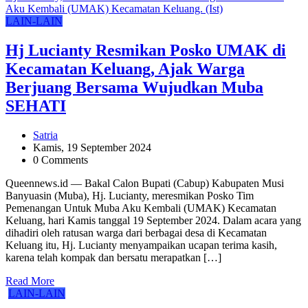
LAIN-LAIN
Hj Lucianty Resmikan Posko UMAK di
Kecamatan Keluang, Ajak Warga
Berjuang Bersama Wujudkan Muba
SEHATI
Satria
Kamis, 19 September 2024
0 Comments
Queennews.id — Bakal Calon Bupati (Cabup) Kabupaten Musi
Banyuasin (Muba), Hj. Lucianty, meresmikan Posko Tim
Pemenangan Untuk Muba Aku Kembali (UMAK) Kecamatan
Keluang, hari Kamis tanggal 19 September 2024. Dalam acara yang
dihadiri oleh ratusan warga dari berbagai desa di Kecamatan
Keluang itu, Hj. Lucianty menyampaikan ucapan terima kasih,
karena telah kompak dan bersatu merapatkan […]
Read More
LAIN-LAIN