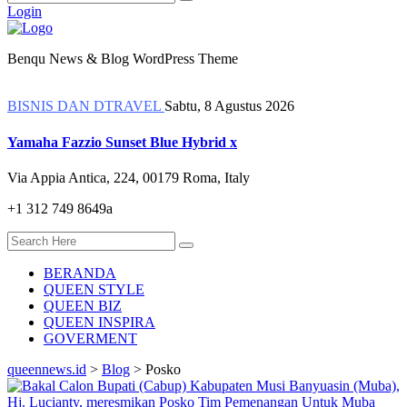
Login
Benqu News & Blog WordPress Theme
BISNIS DAN DTRAVEL
Sabtu, 8 Agustus 2026
Yamaha Fazzio Sunset Blue Hybrid x
Via Appia Antica, 224, 00179 Roma, Italy
+1 312 749 8649a
BERANDA
QUEEN STYLE
QUEEN BIZ
QUEEN INSPIRA
GOVERMENT
queennews.id
>
Blog
>
Posko