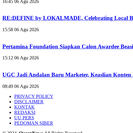
16:45
06 Agu 2026
RE:DEFINE by LOKALMADE, Celebrating Local Br
15:58
06 Agu 2026
Pertamina Foundation Siapkan Calon Awardee Beas
15:12
06 Agu 2026
UGC Jadi Andalan Baru Marketer, Keaslian Konten 
08:49
06 Agu 2026
PRIVACY POLICY
DISCLAIMER
KONTAK
REDAKSI
UU PERS
PEDOMAN SIBER