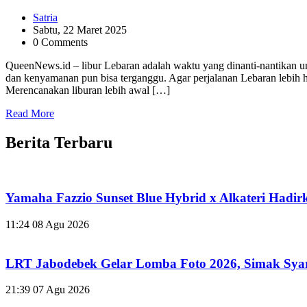
Satria
Sabtu, 22 Maret 2025
0 Comments
QueenNews.id – libur Lebaran adalah waktu yang dinanti-nantikan 
dan kenyamanan pun bisa terganggu. Agar perjalanan Lebaran lebih h
Merencanakan liburan lebih awal […]
Read More
Berita Terbaru
Yamaha Fazzio Sunset Blue Hybrid x Alkateri Hadir
11:24
08 Agu 2026
LRT Jabodebek Gelar Lomba Foto 2026, Simak Sya
21:39
07 Agu 2026