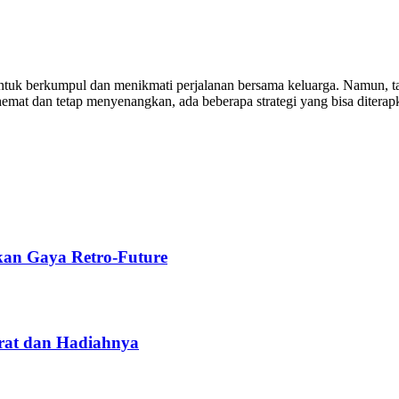
untuk berkumpul dan menikmati perjalanan bersama keluarga. Namun, 
emat dan tetap menyenangkan, ada beberapa strategi yang bisa diterapk
kan Gaya Retro-Future
rat dan Hadiahnya