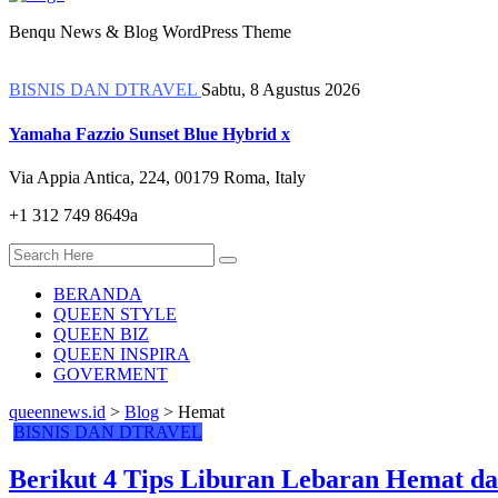
Benqu News & Blog WordPress Theme
BISNIS DAN DTRAVEL
Sabtu, 8 Agustus 2026
Yamaha Fazzio Sunset Blue Hybrid x
Via Appia Antica, 224, 00179 Roma, Italy
+1 312 749 8649a
BERANDA
QUEEN STYLE
QUEEN BIZ
QUEEN INSPIRA
GOVERMENT
queennews.id
>
Blog
>
Hemat
BISNIS DAN DTRAVEL
Berikut 4 Tips Liburan Lebaran Hemat 