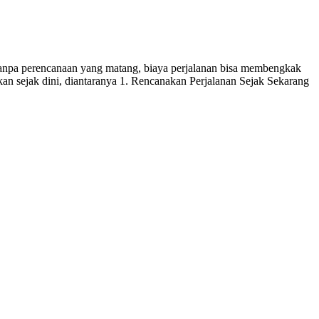
tanpa perencanaan yang matang, biaya perjalanan bisa membengkak
an sejak dini, diantaranya 1. Rencanakan Perjalanan Sejak Sekarang