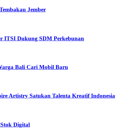
i Tembakau Jember
ter ITSI Dukung SDM Perkebunan
arga Bali Cari Mobil Baru
e Artistry Satukan Talenta Kreatif Indonesia
Stok Digital