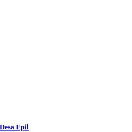
Desa Epil