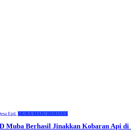
MUBA MAJU BERJAYA
 Muba Berhasil Jinakkan Kobaran Api di 