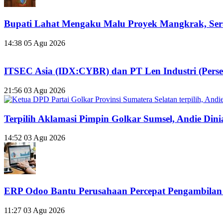
Bupati Lahat Mengaku Malu Proyek Mangkrak, Se
14:38
05 Agu 2026
ITSEC Asia (IDX:CYBR) dan PT Len Industri (Perse
21:56
03 Agu 2026
Terpilih Aklamasi Pimpin Golkar Sumsel, Andie Dinia
14:52
03 Agu 2026
ERP Odoo Bantu Perusahaan Percepat Pengambilan
11:27
03 Agu 2026