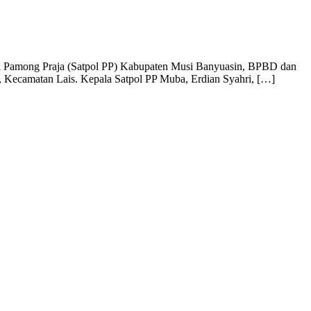
si Pamong Praja (Satpol PP) Kabupaten Musi Banyuasin, BPBD dan
 Kecamatan Lais. Kepala Satpol PP Muba, Erdian Syahri, […]