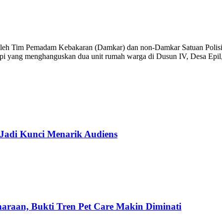
n oleh Tim Pemadam Kebakaran (Damkar) dan non-Damkar Satuan Poli
i yang menghanguskan dua unit rumah warga di Dusun IV, Desa Epil,
Jadi Kunci Menarik Audiens
haraan, Bukti Tren Pet Care Makin Diminati