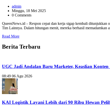
admin
Minggu, 18 Mei 2025
0 Comments
QueenNews.id – Respon cepat dan kerja sigap kembali ditunjukka
Tim Lainnya. Dalam hitungan menit, mereka berhasil memadamkan ap
Read More
Berita Terbaru
UGC Jadi Andalan Baru Marketer, Keaslian Konten 
08:49
06 Agu 2026
KAI Logistik Layani Lebih dari 90 Ribu Hewan Peli