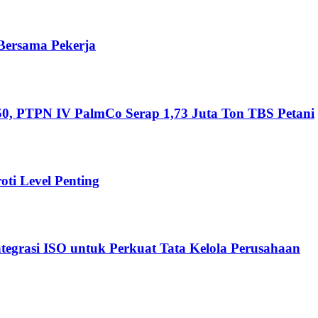
 Bersama Pekerja
0, PTPN IV PalmCo Serap 1,73 Juta Ton TBS Petani
ti Level Penting
ntegrasi ISO untuk Perkuat Tata Kelola Perusahaan