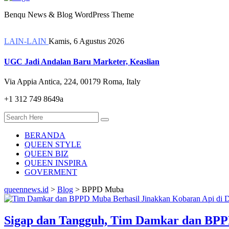
Benqu News & Blog WordPress Theme
LAIN-LAIN
Kamis, 6 Agustus 2026
UGC Jadi Andalan Baru Marketer, Keaslian
Via Appia Antica, 224, 00179 Roma, Italy
+1 312 749 8649a
BERANDA
QUEEN STYLE
QUEEN BIZ
QUEEN INSPIRA
GOVERMENT
queennews.id
>
Blog
>
BPPD Muba
Sigap dan Tangguh, Tim Damkar dan BPPD