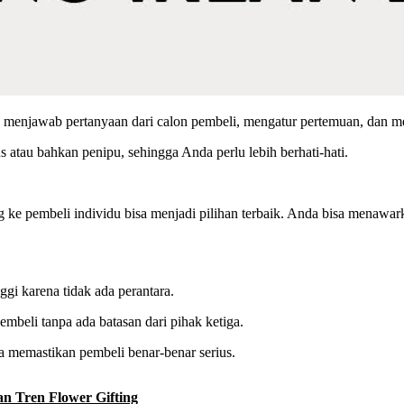
 menjawab pertanyaan dari calon pembeli, mengatur pertemuan, dan me
atau bahkan penipu, sehingga Anda perlu lebih berhati-hati.
 ke pembeli individu bisa menjadi pilihan terbaik. Anda bisa menawark
gi karena tidak ada perantara.
mbeli tanpa ada batasan dari pihak ketiga.
sa memastikan pembeli benar-benar serius.
n Tren Flower Gifting