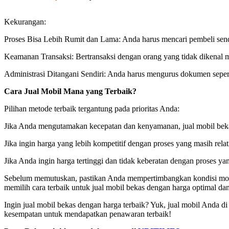
Kekurangan:
Proses Bisa Lebih Rumit dan Lama: Anda harus mencari pembeli sendi
Keamanan Transaksi: Bertransaksi dengan orang yang tidak dikenal me
Administrasi Ditangani Sendiri: Anda harus mengurus dokumen sepert
Cara Jual Mobil Mana yang Terbaik?
Pilihan metode terbaik tergantung pada prioritas Anda:
Jika Anda mengutamakan kecepatan dan kenyamanan, jual mobil bekas 
Jika ingin harga yang lebih kompetitif dengan proses yang masih relat
Jika Anda ingin harga tertinggi dan tidak keberatan dengan proses yan
Sebelum memutuskan, pastikan Anda mempertimbangkan kondisi mobil
memilih cara terbaik untuk jual mobil bekas dengan harga optimal d
Ingin jual mobil bekas dengan harga terbaik? Yuk, jual mobil Anda d
kesempatan untuk mendapatkan penawaran terbaik!