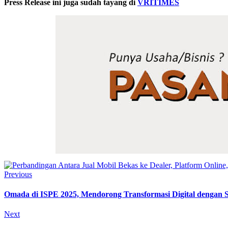
Press Release ini juga sudah tayang di
VRITIMES
Previous
Omada di ISPE 2025, Mendorong Transformasi Digital dengan So
Next