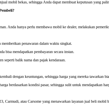
njual mobil bekas, sehingga Anda dapat membuat keputusan yang pali
 Pembeli?
 nyaman. Anda hanya perlu membawa mobil ke dealer, melakukan pemerik
an memberikan penawaran dalam waktu singkat.
nda bisa mendapatkan pembayaran secara instan.
n seperti balik nama dan pajak kendaraan.
kembali dengan keuntungan, sehingga harga yang mereka tawarkan bia
harga berdasarkan kondisi pasar, sehingga sulit untuk mendapatkan harg
l123, Carmudi, atau Carsome yang menawarkan layanan jual beli mobil b