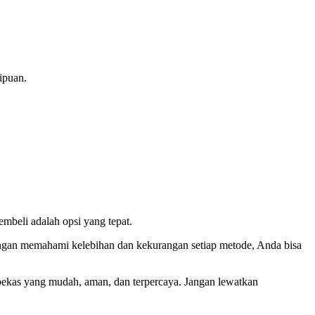
ipuan.
embeli adalah opsi yang tepat.
ngan memahami kelebihan dan kekurangan setiap metode, Anda bisa
l bekas yang mudah, aman, dan terpercaya. Jangan lewatkan