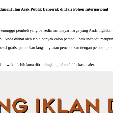
ndungiHutan Ajak Publik Bergerak di Hari Pohon Internasional
 menunggu pembeli yang bersedia membayar harga yang Anda inginkan
 Anda dilihat oleh lebih banyak calon pembeli, baik individu maupun 
ksi gratis, pembelian langsung, atau pencocokan dengan pembeli pote
an waktu lebih lama dibandingkan jual mobil bekas dealer.