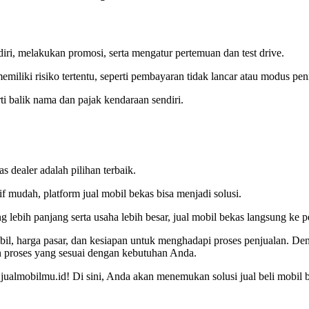
ri, melakukan promosi, serta mengatur pertemuan dan test drive.
miliki risiko tertentu, seperti pembayaran tidak lancar atau modus pen
i balik nama dan pajak kendaraan sendiri.
dealer adalah pilihan terbaik.
if mudah, platform jual mobil bekas bisa menjadi solusi.
g lebih panjang serta usaha lebih besar, jual mobil bekas langsung ke p
, harga pasar, dan kesiapan untuk menghadapi proses penjualan. De
an proses yang sesuai dengan kebutuhan Anda.
i jualmobilmu.id! Di sini, Anda akan menemukan solusi jual beli mobi