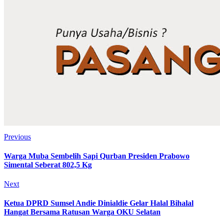
Previous
Warga Muba Sembelih Sapi Qurban Presiden Prabowo
Simental Seberat 802,5 Kg
Next
Ketua DPRD Sumsel Andie Dinialdie Gelar Halal Bihalal
Hangat Bersama Ratusan Warga OKU Selatan