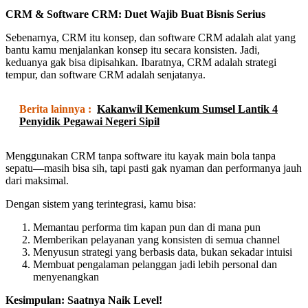
CRM & Software CRM: Duet Wajib Buat Bisnis Serius
Sebenarnya, CRM itu konsep, dan software CRM adalah alat yang
bantu kamu menjalankan konsep itu secara konsisten. Jadi,
keduanya gak bisa dipisahkan. Ibaratnya, CRM adalah strategi
tempur, dan software CRM adalah senjatanya.
Berita lainnya :
Kakanwil Kemenkum Sumsel Lantik 4
Penyidik Pegawai Negeri Sipil
Menggunakan CRM tanpa software itu kayak main bola tanpa
sepatu—masih bisa sih, tapi pasti gak nyaman dan performanya jauh
dari maksimal.
Dengan sistem yang terintegrasi, kamu bisa:
Memantau performa tim kapan pun dan di mana pun
Memberikan pelayanan yang konsisten di semua channel
Menyusun strategi yang berbasis data, bukan sekadar intuisi
Membuat pengalaman pelanggan jadi lebih personal dan
menyenangkan
Kesimpulan: Saatnya Naik Level!