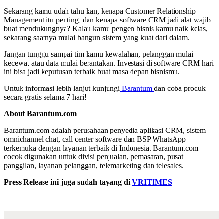
Sekarang kamu udah tahu kan, kenapa Customer Relationship
Management itu penting, dan kenapa software CRM jadi alat wajib
buat mendukungnya? Kalau kamu pengen bisnis kamu naik kelas,
sekarang saatnya mulai bangun sistem yang kuat dari dalam.
Jangan tunggu sampai tim kamu kewalahan, pelanggan mulai
kecewa, atau data mulai berantakan. Investasi di software CRM hari
ini bisa jadi keputusan terbaik buat masa depan bisnismu.
Untuk informasi lebih lanjut kunjungi
Barantum
dan coba produk
secara gratis selama 7 hari!
About Barantum.com
Barantum.com adalah perusahaan penyedia aplikasi CRM, sistem
omnichannel chat, call center software dan BSP WhatsApp
terkemuka dengan layanan terbaik di Indonesia. Barantum.com
cocok digunakan untuk divisi penjualan, pemasaran, pusat
panggilan, layanan pelanggan, telemarketing dan telesales.
Press Release ini juga sudah tayang di
VRITIMES