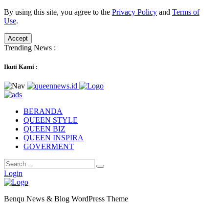
By using this site, you agree to the
Privacy Policy
and
Terms of
Use
.
Accept
Trending News :
Ikuti Kami :
BERANDA
QUEEN STYLE
QUEEN BIZ
QUEEN INSPIRA
GOVERMENT
Login
Benqu News & Blog WordPress Theme