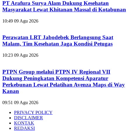
PT Arafura Surya Alam Dukung Kesehatan
Masyarakat Lewat Khitanan Massal di Kotabunan
10:49
09 Agu 2026
Perawatan LRT Jabodebek Berlangsung Saat
Malam, Tim Kesehatan Jaga Kondisi Petugas
10:23
09 Agu 2026
PTPN Group melalui PTPN IV Regional VII
Dukung Peningkatan Kompetensi Aparatur
Perkebunan Lewat Pelatihan Avenza Maps di Way
Kanan
09:51
09 Agu 2026
PRIVACY POLICY
DISCLAIMER
KONTAK
REDAKSI