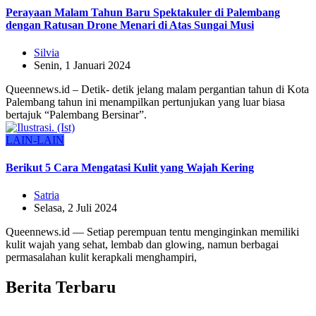
Perayaan Malam Tahun Baru Spektakuler di Palembang
dengan Ratusan Drone Menari di Atas Sungai Musi
Silvia
Senin, 1 Januari 2024
Queennews.id – Detik- detik jelang malam pergantian tahun di Kota
Palembang tahun ini menampilkan pertunjukan yang luar biasa
bertajuk “Palembang Bersinar”.
LAIN-LAIN
Berikut 5 Cara Mengatasi Kulit yang Wajah Kering
Satria
Selasa, 2 Juli 2024
Queennews.id — Setiap perempuan tentu menginginkan memiliki
kulit wajah yang sehat, lembab dan glowing, namun berbagai
permasalahan kulit kerapkali menghampiri,
Berita Terbaru