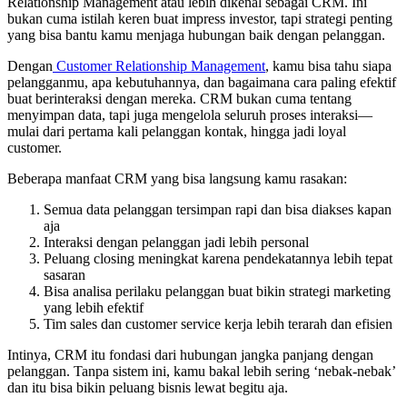
Relationship Management atau lebih dikenal sebagai CRM. Ini
bukan cuma istilah keren buat impress investor, tapi strategi penting
yang bisa bantu kamu menjaga hubungan baik dengan pelanggan.
Dengan
Customer Relationship Management
, kamu bisa tahu siapa
pelangganmu, apa kebutuhannya, dan bagaimana cara paling efektif
buat berinteraksi dengan mereka. CRM bukan cuma tentang
menyimpan data, tapi juga mengelola seluruh proses interaksi—
mulai dari pertama kali pelanggan kontak, hingga jadi loyal
customer.
Beberapa manfaat CRM yang bisa langsung kamu rasakan:
Semua data pelanggan tersimpan rapi dan bisa diakses kapan
aja
Interaksi dengan pelanggan jadi lebih personal
Peluang closing meningkat karena pendekatannya lebih tepat
sasaran
Bisa analisa perilaku pelanggan buat bikin strategi marketing
yang lebih efektif
Tim sales dan customer service kerja lebih terarah dan efisien
Intinya, CRM itu fondasi dari hubungan jangka panjang dengan
pelanggan. Tanpa sistem ini, kamu bakal lebih sering ‘nebak-nebak’
dan itu bisa bikin peluang bisnis lewat begitu aja.