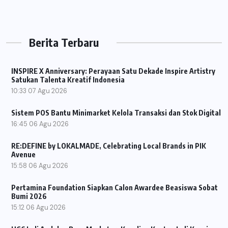
Berita Terbaru
INSPIRE X Anniversary: Perayaan Satu Dekade Inspire Artistry
Satukan Talenta Kreatif Indonesia
10:33
07 Agu 2026
Sistem POS Bantu Minimarket Kelola Transaksi dan Stok Digital
16:45
06 Agu 2026
RE:DEFINE by LOKALMADE, Celebrating Local Brands in PIK
Avenue
15:58
06 Agu 2026
Pertamina Foundation Siapkan Calon Awardee Beasiswa Sobat
Bumi 2026
15:12
06 Agu 2026