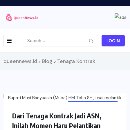
LOGIN
queennews.id
Blog
Tenaga Kontrak
>
>
MUBA MAJU BERJAYA
Dari Tenaga Kontrak Jadi ASN,
Inilah Momen Haru Pelantikan