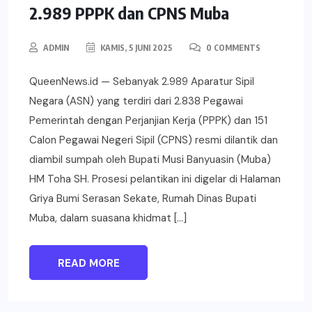
2.989 PPPK dan CPNS Muba
ADMIN
KAMIS, 5 JUNI 2025
0 COMMENTS
QueenNews.id — Sebanyak 2.989 Aparatur Sipil
Negara (ASN) yang terdiri dari 2.838 Pegawai
Pemerintah dengan Perjanjian Kerja (PPPK) dan 151
Calon Pegawai Negeri Sipil (CPNS) resmi dilantik dan
diambil sumpah oleh Bupati Musi Banyuasin (Muba)
HM Toha SH. Prosesi pelantikan ini digelar di Halaman
Griya Bumi Serasan Sekate, Rumah Dinas Bupati
Muba, dalam suasana khidmat […]
READ MORE