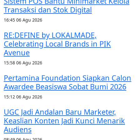
Sistem POS Bantu Minimarket Kelola
Transaksi dan Stok Digital
16:45
06 Agu 2026
RE:DEFINE by LOKALMADE,
Celebrating Local Brands in PIK
Avenue
15:58
06 Agu 2026
Pertamina Foundation Siapkan Calon
Awardee Beasiswa Sobat Bumi 2026
15:12
06 Agu 2026
UGC Jadi Andalan Baru Marketer,
Keaslian Konten Jadi Kunci Menarik
Audiens
08:49
06 Agu 2026