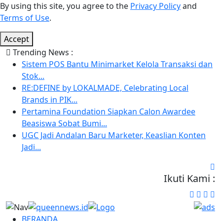
By using this site, you agree to the
Privacy Policy
and
Terms of Use
.
Accept
Trending News :
Sistem POS Bantu Minimarket Kelola Transaksi dan
Stok...
RE:DEFINE by LOKALMADE, Celebrating Local
Brands in PIK...
Pertamina Foundation Siapkan Calon Awardee
Beasiswa Sobat Bumi...
UGC Jadi Andalan Baru Marketer, Keaslian Konten
Jadi...
Ikuti Kami :
BERANDA