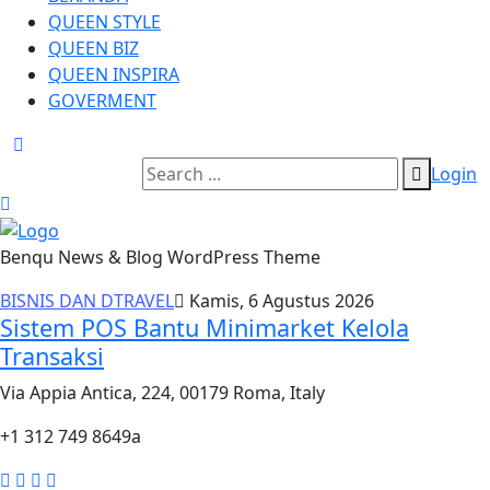
QUEEN STYLE
QUEEN BIZ
QUEEN INSPIRA
GOVERMENT
Login
Benqu News & Blog WordPress Theme
BISNIS DAN DTRAVEL
Kamis, 6 Agustus 2026
Sistem POS Bantu Minimarket Kelola
Transaksi
Via Appia Antica, 224, 00179 Roma, Italy
+1 312 749 8649a