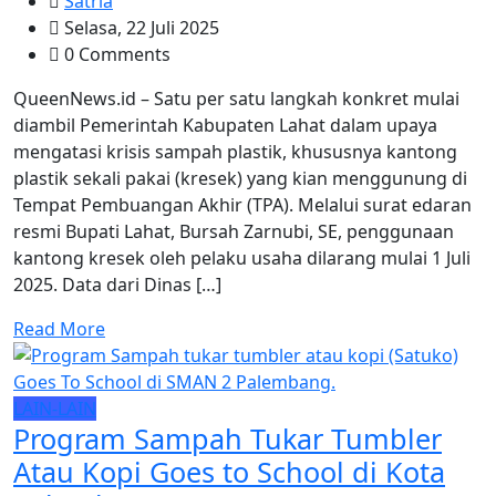
Satria
Selasa, 22 Juli 2025
0 Comments
QueenNews.id – Satu per satu langkah konkret mulai
diambil Pemerintah Kabupaten Lahat dalam upaya
mengatasi krisis sampah plastik, khususnya kantong
plastik sekali pakai (kresek) yang kian menggunung di
Tempat Pembuangan Akhir (TPA). Melalui surat edaran
resmi Bupati Lahat, Bursah Zarnubi, SE, penggunaan
kantong kresek oleh pelaku usaha dilarang mulai 1 Juli
2025. Data dari Dinas […]
Read More
LAIN-LAIN
Program Sampah Tukar Tumbler
Atau Kopi Goes to School di Kota