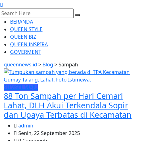
BERANDA
QUEEN STYLE
QUEEN BIZ
QUEEN INSPIRA
GOVERMENT
queennews.id
>
Blog
>
Sampah
SUMSEL MAJU
88 Ton Sampah per Hari Cemari
Lahat, DLH Akui Terkendala Sopir
dan Upaya Terbatas di Kecamatan
admin
Senin, 22 September 2025
0 Comments