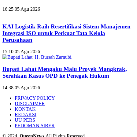
16:25
05 Agu 2026
KAI Logistik Raih Resertifikasi Sistem Manajemen
Integrasi ISO untuk Perkuat Tata Kelola
Perusahaan
15:10
05 Agu 2026
Bupati Lahat Mengaku Malu Proyek Mangkrak,
Serahkan Kasus OPD ke Penegak Hukum
14:38
05 Agu 2026
PRIVACY POLICY
DISCLAIMER
KONTAK
REDAKSI
UU PERS
PEDOMAN SIBER
© 2024,
QueenNews
All Rights Reserved