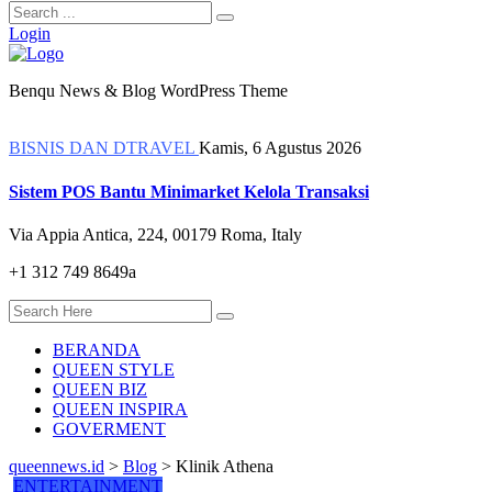
Login
Benqu News & Blog WordPress Theme
BISNIS DAN DTRAVEL
Kamis, 6 Agustus 2026
Sistem POS Bantu Minimarket Kelola Transaksi
Via Appia Antica, 224, 00179 Roma, Italy
+1 312 749 8649a
BERANDA
QUEEN STYLE
QUEEN BIZ
QUEEN INSPIRA
GOVERMENT
queennews.id
>
Blog
>
Klinik Athena
ENTERTAINMENT