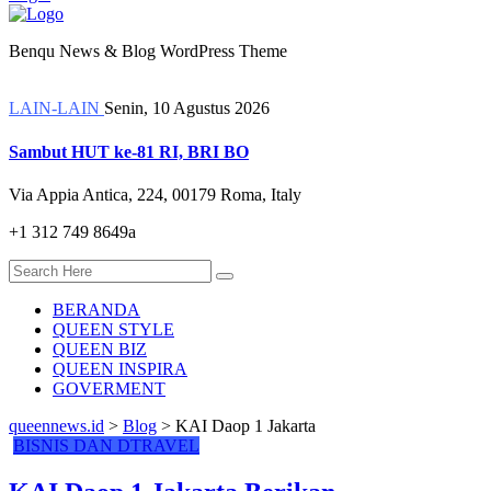
Benqu News & Blog WordPress Theme
LAIN-LAIN
Senin, 10 Agustus 2026
Sambut HUT ke-81 RI, BRI BO
Via Appia Antica, 224, 00179 Roma, Italy
+1 312 749 8649a
BERANDA
QUEEN STYLE
QUEEN BIZ
QUEEN INSPIRA
GOVERMENT
queennews.id
>
Blog
>
KAI Daop 1 Jakarta
BISNIS DAN DTRAVEL