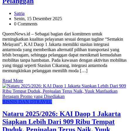
Pelanggan
Satria
Senin, 15 Desember 2025
0 Comments
QueenNews.id – Sebagai bagian dari komitmen untuk
meningkatkan kualitas pelayanan sesuai dengan tagline “Semakin
Melayani”, KAI Daop 1 Jakarta memiliki stasiun integrasi
antarmoda yang memberikan alternatif pilihan transportasi yang
lebih beragam, sehingga pelanggan dapat menikmati kemudahan
mobilitas tanpa hambatan. Pada kawasan dengan aktivitas mobilitas
yang tinggi seperti Stasiun Cikarang, integrasi antarmoda
memungkinkan pelanggan memilih moda […]
Read More
BISNIS DAN DTRAVEL
Nataru 2025/2026: KAI Daop 1 Jakarta
Siapkan Lebih Dari 909 Ribu Tempat
Duduk, Penjualan Terus Naik, Yuuk