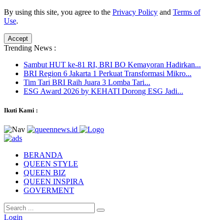
By using this site, you agree to the
Privacy Policy
and
Terms of
Use
.
Accept
Trending News :
Sambut HUT ke-81 RI, BRI BO Kemayoran Hadirkan...
BRI Region 6 Jakarta 1 Perkuat Transformasi Mikro...
Tim Tari BRI Raih Juara 3 Lomba Tari...
ESG Award 2026 by KEHATI Dorong ESG Jadi...
Ikuti Kami :
BERANDA
QUEEN STYLE
QUEEN BIZ
QUEEN INSPIRA
GOVERMENT
Login