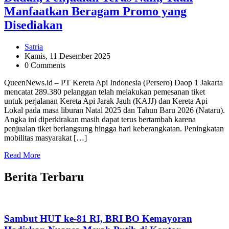
Manfaatkan Beragam Promo yang
Disediakan
Satria
Kamis, 11 Desember 2025
0 Comments
QueenNews.id – PT Kereta Api Indonesia (Persero) Daop 1 Jakarta
mencatat 289.380 pelanggan telah melakukan pemesanan tiket
untuk perjalanan Kereta Api Jarak Jauh (KAJJ) dan Kereta Api
Lokal pada masa liburan Natal 2025 dan Tahun Baru 2026 (Nataru).
Angka ini diperkirakan masih dapat terus bertambah karena
penjualan tiket berlangsung hingga hari keberangkatan. Peningkatan
mobilitas masyarakat […]
Read More
Berita Terbaru
Sambut HUT ke-81 RI, BRI BO Kemayoran