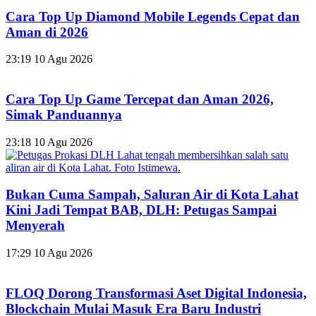
Cara Top Up Diamond Mobile Legends Cepat dan
Aman di 2026
23:19
10 Agu 2026
Cara Top Up Game Tercepat dan Aman 2026,
Simak Panduannya
23:18
10 Agu 2026
Bukan Cuma Sampah, Saluran Air di Kota Lahat
Kini Jadi Tempat BAB, DLH: Petugas Sampai
Menyerah
17:29
10 Agu 2026
FLOQ Dorong Transformasi Aset Digital Indonesia,
Blockchain Mulai Masuk Era Baru Industri