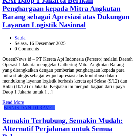
KAI Daop 1 Jakarta Berikan
Penghargaan kepada Mitra Angkutan
Barang sebagai Apresiasi atas Dukungan
Layanan Logistik Nasional
Satria
Selasa, 16 Desember 2025
0 Comments
QueenNews.id – PT Kereta Api Indonesia (Persero) melalui Daerah
Operasi 1 Jakarta menggelar Gathering Mitra Angkutan Barang
yang dirangkaikan dengan pemberian penghargaan kepada para
mitra strategis sebagai wujud apresiasi atas kontribusi dalam
mendukung layanan logistik berbasis kereta api Selasa (9/12) dan
Rabu (10/12) di Jakarta. Kegiatan ini menjadi bagian dari upaya
Daop 1 Jakarta untuk […]
Read More
BISNIS DAN DTRAVEL
Semakin Terhubung, Semakin Mudah:
Alternatif Perjalanan untuk Semua