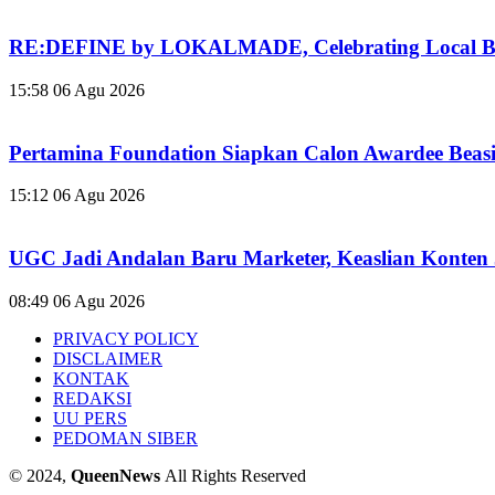
RE:DEFINE by LOKALMADE, Celebrating Local Br
15:58
06 Agu 2026
Pertamina Foundation Siapkan Calon Awardee Beas
15:12
06 Agu 2026
UGC Jadi Andalan Baru Marketer, Keaslian Konten 
08:49
06 Agu 2026
PRIVACY POLICY
DISCLAIMER
KONTAK
REDAKSI
UU PERS
PEDOMAN SIBER
© 2024,
QueenNews
All Rights Reserved