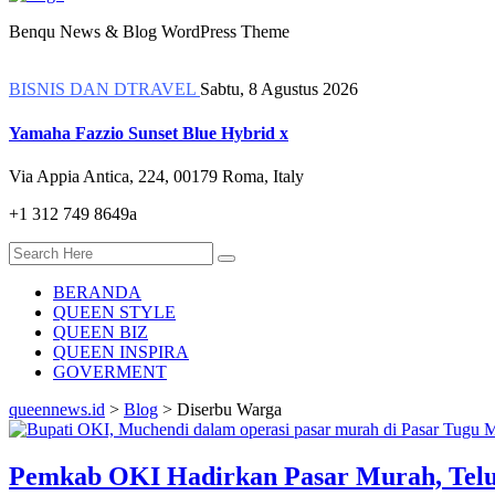
Benqu News & Blog WordPress Theme
BISNIS DAN DTRAVEL
Sabtu, 8 Agustus 2026
Yamaha Fazzio Sunset Blue Hybrid x
Via Appia Antica, 224, 00179 Roma, Italy
+1 312 749 8649a
BERANDA
QUEEN STYLE
QUEEN BIZ
QUEEN INSPIRA
GOVERMENT
queennews.id
>
Blog
>
Diserbu Warga
Pemkab OKI Hadirkan Pasar Murah, Telu