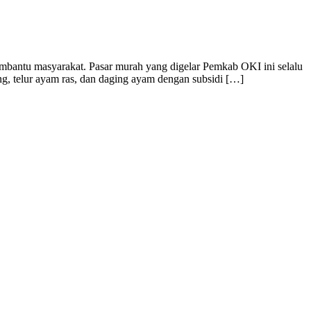
bantu masyarakat. Pasar murah yang digelar Pemkab OKI ini selalu
eng, telur ayam ras, dan daging ayam dengan subsidi […]