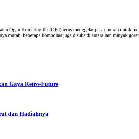
ten Ogan Komering Ilir (OKI) terus menggelar pasar murah untuk mem
hanya murah, beberapa komoditas juga disubsidi antara lain minyak gor
kan Gaya Retro-Future
rat dan Hadiahnya