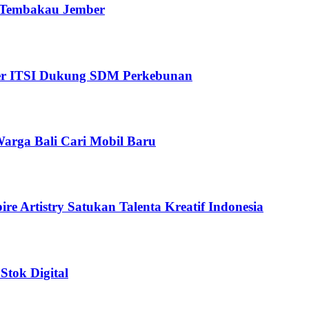
i Tembakau Jember
ter ITSI Dukung SDM Perkebunan
arga Bali Cari Mobil Baru
e Artistry Satukan Talenta Kreatif Indonesia
Stok Digital