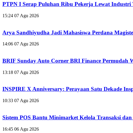
PTPN I Serap Puluhan Ribu Pekerja Lewat Industr
15:24
07 Agu 2026
Arya Sandhiyudha Jadi Mahasiswa Perdana Magis
14:06
07 Agu 2026
BRIF Sunday Auto Corner BRI Finance Permudah W
13:18
07 Agu 2026
INSPIRE X Anniversary: Perayaan Satu Dekade Inspir
10:33
07 Agu 2026
Sistem POS Bantu Minimarket Kelola Transaksi dan 
16:45
06 Agu 2026