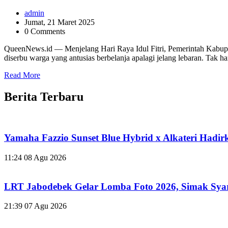
admin
Jumat, 21 Maret 2025
0 Comments
QueenNews.id — Menjelang Hari Raya Idul Fitri, Pemerintah Kabupa
diserbu warga yang antusias berbelanja apalagi jelang lebaran. Tak 
Read More
Berita Terbaru
Yamaha Fazzio Sunset Blue Hybrid x Alkateri Hadir
11:24
08 Agu 2026
LRT Jabodebek Gelar Lomba Foto 2026, Simak Sya
21:39
07 Agu 2026