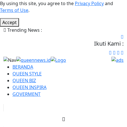
By using this site, you agree to the
Privacy Policy
and
Terms of Use
.
Accept
Trending News :
Ikuti Kami :
BERANDA
QUEEN STYLE
QUEEN BIZ
QUEEN INSPIRA
GOVERMENT