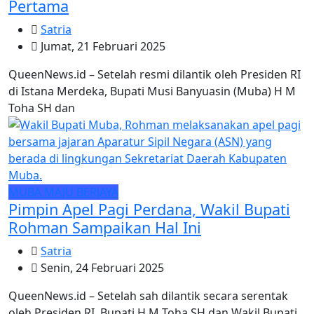
Pertama
Satria
Jumat, 21 Februari 2025
QueenNews.id – Setelah resmi dilantik oleh Presiden RI
di Istana Merdeka, Bupati Musi Banyuasin (Muba) H M
Toha SH dan
MUBA MAJU BERJAYA
Pimpin Apel Pagi Perdana, Wakil Bupati
Rohman Sampaikan Hal Ini
Satria
Senin, 24 Februari 2025
QueenNews.id – Setelah sah dilantik secara serentak
oleh Presiden RI. Bupati H M Toha SH dan Wakil Bupati