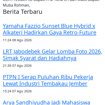
Muba Rohman,
Berita Terbaru
Yamaha Fazzio Sunset Blue Hybrid x
Alkateri Hadirkan Gaya Retro-Future
11:24
08 Agu 2026
LRT Jabodebek Gelar Lomba Foto 2026,
Simak Syarat dan Hadiahnya
21:39
07 Agu 2026
PTPN I Serap Puluhan Ribu Pekerja
Lewat Industri Tembakau Jember
15:24
07 Agu 2026
Arya Sandhiyudha Jadi Mahasiswa