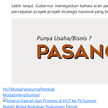
Lebih lanjut, Gubernur menegaskan bahwa arah pe
percepatan proyek-proyek strategis nasional yang b
HUT
Muba
Paripurna
Pemkab
Muba
Sinergi
Sumsel