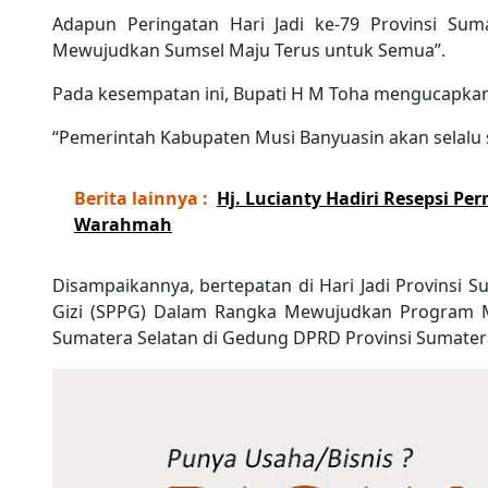
Adapun Peringatan Hari Jadi ke-79 Provinsi Su
Mewujudkan Sumsel Maju Terus untuk Semua”.
Pada kesempatan ini, Bupati H M Toha mengucapkan, 
“Pemerintah Kabupaten Musi Banyuasin akan selalu 
Berita lainnya :
Hj. Lucianty Hadiri Resepsi Pe
Warahmah
Disampaikannya, bertepatan di Hari Jadi Provins
Gizi (SPPG) Dalam Rangka Mewujudkan Program Mak
Sumatera Selatan di Gedung DPRD Provinsi Sumatera