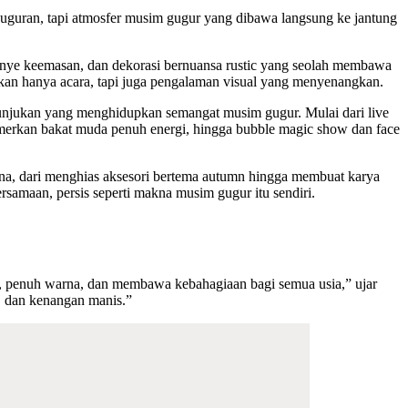
uguran, tapi atmosfer musim gugur yang dibawa langsung ke jantung
nye keemasan, dan dekorasi bernuansa rustic yang seolah membawa
kan hanya acara, tapi juga pengalaman visual yang menyenangkan.
ertunjukan yang menghidupkan semangat musim gugur. Mulai dari live
merkan bakat muda penuh energi, hingga bubble magic show dan face
kna, dari menghias aksesori bertema autumn hingga membuat karya
samaan, persis seperti makna musim gugur itu sendiri.
t, penuh warna, dan membawa kebahagiaan bagi semua usia,” ujar
, dan kenangan manis.”