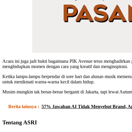
Acara ini juga jadi bukti bagaimana PIK Avenue terus menghadirkan p
menghidupkan momen dengan cara yang kreatif dan menginspirasi.
Ketika lampu-lampu berpendar di sore hari dan alunan musik memenuh
untuk menikmati warna-warna kecil dalam hidup.
Musim mungkin tak benar-benar berganti di Jakarta, tapi lewat Autu
Berita lainnya :
57% Jawaban AI Tidak Menyebut Brand, Ap
Tentang ASRI