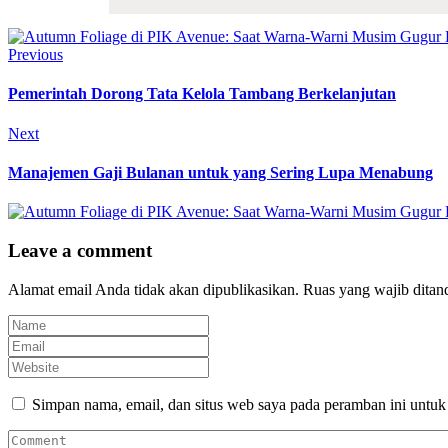
Previous
Pemerintah Dorong Tata Kelola Tambang Berkelanjutan
Next
Manajemen Gaji Bulanan untuk yang Sering Lupa Menabung
Leave a comment
Alamat email Anda tidak akan dipublikasikan.
Ruas yang wajib ditan
Simpan nama, email, dan situs web saya pada peramban ini untuk