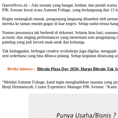
QueenNews.id – Ada sesuatu yang hangat, lembut, dan penuh warna d
PIK Avenue lewat acara Autumn Foliage, yang berlangsung dari 15 
Begitu melangkah masuk, pengunjung langsung disambut oleh pemand
mereka ke taman musim gugur di luar negeri. Setiap sudut terasa h
Namun pesonanya tak berhenti di dekorasi. Selama lima hari, suasana
acoustic dan singing performances yang menemani sore pengunjung 
painting yang jadi favorit anak-anak dan keluarga.
Tak ketinggalan, berbagai creative workshops juga digelar, mengaja
seni sederhana yang bisa dibawa pulang. Setiap kegiatan dirancang 
Berita lainnya :
Bitcoin Pizza Day 2026: Harga Bitcoin Tak 
“Melalui Autumn Foliage, kami ingin menghadirkan suasana yang ja
Benji Hermansyah, Center Experience Manager PIK Avenue. “Kami in