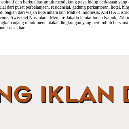
piratif dan berkualitas untuk mendukung gaya hidup perkotaan yang d
dari pusat perbelanjaan, residensial, gedung perkantoran, hotel, hi
i bagian dari wajah kota antara lain Mall of Indonesia, ASHTA Dist
enue, Swissotel Nusantara, Mercure Jakarta Pantai Indah Kapuk, 25h
i jangka panjang untuk menciptakan lingkungan yang bertumbuh bersam
nitas sekitar.