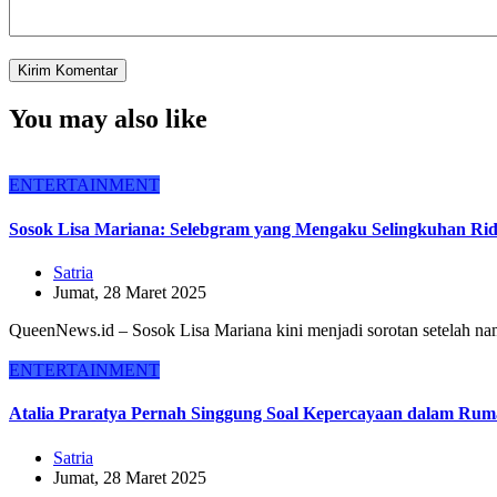
You may also like
ENTERTAINMENT
Sosok Lisa Mariana: Selebgram yang Mengaku Selingkuhan Ri
Satria
Jumat, 28 Maret 2025
QueenNews.id – Sosok Lisa Mariana kini menjadi sorotan setelah n
ENTERTAINMENT
Atalia Praratya Pernah Singgung Soal Kepercayaan dalam Rum
Satria
Jumat, 28 Maret 2025