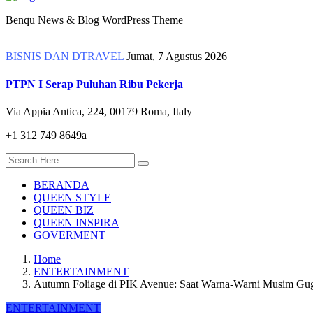
Benqu News & Blog WordPress Theme
BISNIS DAN DTRAVEL
Jumat, 7 Agustus 2026
PTPN I Serap Puluhan Ribu Pekerja
Via Appia Antica, 224, 00179 Roma, Italy
+1 312 749 8649a
BERANDA
QUEEN STYLE
QUEEN BIZ
QUEEN INSPIRA
GOVERMENT
Home
ENTERTAINMENT
Autumn Foliage di PIK Avenue: Saat Warna-Warni Musim Gugu
ENTERTAINMENT