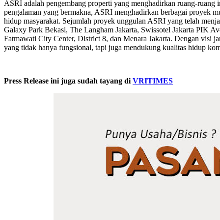
ASRI adalah pengembang properti yang menghadirkan ruang-ruang ins
pengalaman yang bermakna, ASRI menghadirkan berbagai proyek mulai 
hidup masyarakat. Sejumlah proyek unggulan ASRI yang telah menjad
Galaxy Park Bekasi, The Langham Jakarta, Swissotel Jakarta PIK Av
Fatmawati City Center, District 8, dan Menara Jakarta. Dengan vis
yang tidak hanya fungsional, tapi juga mendukung kualitas hidup komu
Press Release ini juga sudah tayang di
VRITIMES