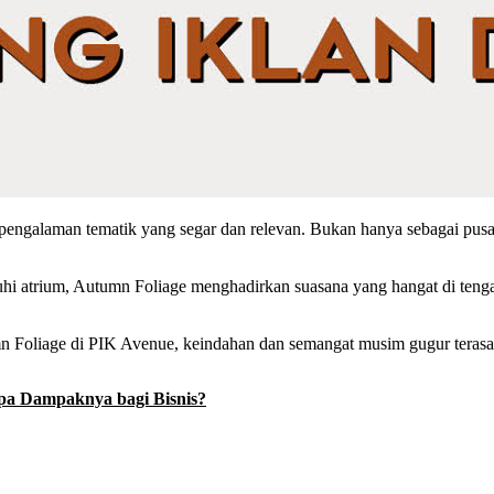
engalaman tematik yang segar dan relevan. Bukan hanya sebagai pusat b
i atrium, Autumn Foliage menghadirkan suasana yang hangat di tengah
mn Foliage di PIK Avenue, keindahan dan semangat musim gugur terasa 
a Dampaknya bagi Bisnis?