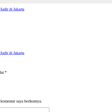
dai
*
 komentar saya berikutnya.