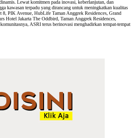
inamis. Lewat komitmen pada inovasi, keberlanjutan, dan
ngga kawasan terpadu yang dirancang untuk meningkatkan kualitas
rict 8, PIK Avenue, HubLife Taman Anggrek Residences, Grand
ours Hotel Jakarta The Oddbird, Taman Anggrek Residences,
a komunitasnya, ASRI terus berinovasi menghadirkan tempat-tempat