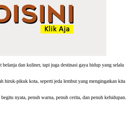
elanja dan kuliner, tapi juga destinasi gaya hidup yang selalu
 hiruk-pikuk kota, seperti jeda lembut yang mengingatkan kita
begitu nyata, penuh warna, penuh cerita, dan penuh kehidupan.