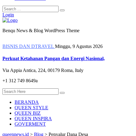
Login
Benqu News & Blog WordPress Theme
BISNIS DAN DTRAVEL
Minggu, 9 Agustus 2026
Perkuat Ketahanan Pangan dan Energi Nasional,
Via Appia Antica, 224, 00179 Roma, Italy
+1 312 749 8649a
BERANDA
QUEEN STYLE
QUEEN BIZ
QUEEN INSPIRA
GOVERMENT
queennews.id
>
Blog
>
Penyalur Dana Desa