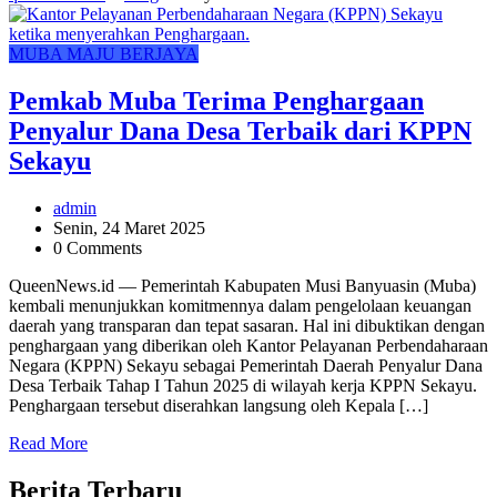
MUBA MAJU BERJAYA
Pemkab Muba Terima Penghargaan
Penyalur Dana Desa Terbaik dari KPPN
Sekayu
admin
Senin, 24 Maret 2025
0 Comments
QueenNews.id — Pemerintah Kabupaten Musi Banyuasin (Muba)
kembali menunjukkan komitmennya dalam pengelolaan keuangan
daerah yang transparan dan tepat sasaran. Hal ini dibuktikan dengan
penghargaan yang diberikan oleh Kantor Pelayanan Perbendaharaan
Negara (KPPN) Sekayu sebagai Pemerintah Daerah Penyalur Dana
Desa Terbaik Tahap I Tahun 2025 di wilayah kerja KPPN Sekayu.
Penghargaan tersebut diserahkan langsung oleh Kepala […]
Read More
Berita Terbaru