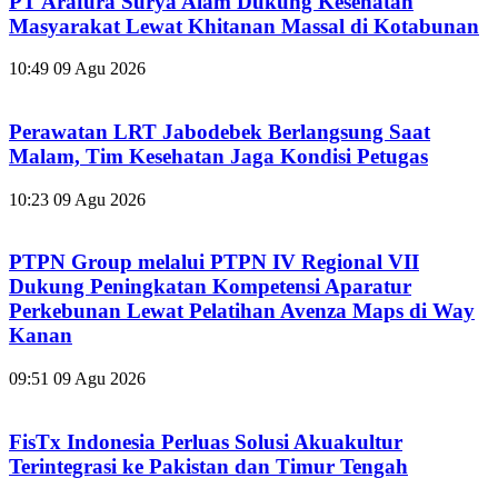
PT Arafura Surya Alam Dukung Kesehatan
Masyarakat Lewat Khitanan Massal di Kotabunan
10:49
09 Agu 2026
Perawatan LRT Jabodebek Berlangsung Saat
Malam, Tim Kesehatan Jaga Kondisi Petugas
10:23
09 Agu 2026
PTPN Group melalui PTPN IV Regional VII
Dukung Peningkatan Kompetensi Aparatur
Perkebunan Lewat Pelatihan Avenza Maps di Way
Kanan
09:51
09 Agu 2026
FisTx Indonesia Perluas Solusi Akuakultur
Terintegrasi ke Pakistan dan Timur Tengah