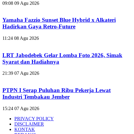
09:08
09 Agu 2026
Yamaha Fazzio Sunset Blue Hybrid x Alkateri
Hadirkan Gaya Retro-Future
11:24
08 Agu 2026
LRT Jabodebek Gelar Lomba Foto 2026, Simak
Syarat dan Hadiahnya
21:39
07 Agu 2026
PTPN I Serap Puluhan Ribu Pekerja Lewat
Industri Tembakau Jember
15:24
07 Agu 2026
PRIVACY POLICY
DISCLAIMER
KONTAK