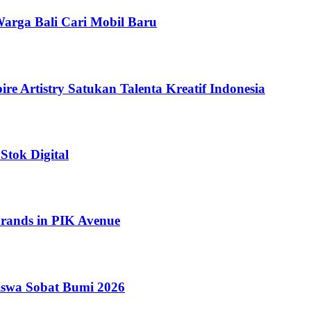
arga Bali Cari Mobil Baru
e Artistry Satukan Talenta Kreatif Indonesia
Stok Digital
ands in PIK Avenue
iswa Sobat Bumi 2026