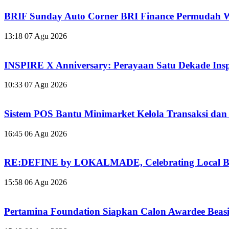
BRIF Sunday Auto Corner BRI Finance Permudah W
13:18
07 Agu 2026
INSPIRE X Anniversary: Perayaan Satu Dekade Inspir
10:33
07 Agu 2026
Sistem POS Bantu Minimarket Kelola Transaksi dan 
16:45
06 Agu 2026
RE:DEFINE by LOKALMADE, Celebrating Local Br
15:58
06 Agu 2026
Pertamina Foundation Siapkan Calon Awardee Beas