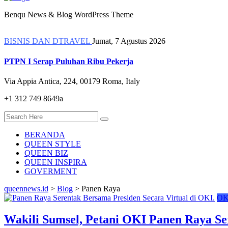
Benqu News & Blog WordPress Theme
BISNIS DAN DTRAVEL
Jumat, 7 Agustus 2026
PTPN I Serap Puluhan Ribu Pekerja
Via Appia Antica, 224, 00179 Roma, Italy
+1 312 749 8649a
BERANDA
QUEEN STYLE
QUEEN BIZ
QUEEN INSPIRA
GOVERMENT
queennews.id
>
Blog
>
Panen Raya
OK
Wakili Sumsel, Petani OKI Panen Raya Se