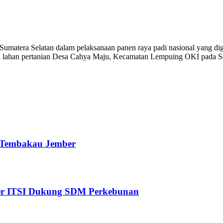
atera Selatan dalam pelaksanaan panen raya padi nasional yang digel
 di lahan pertanian Desa Cahya Maju, Kecamatan Lempuing OKI pada Sen
i Tembakau Jember
ter ITSI Dukung SDM Perkebunan