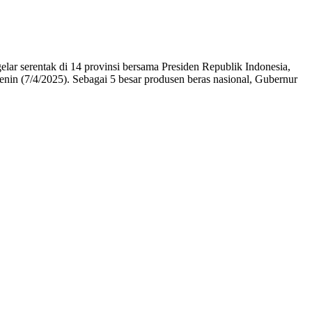
ar serentak di 14 provinsi bersama Presiden Republik Indonesia,
in (7/4/2025). Sebagai 5 besar produsen beras nasional, Gubernur