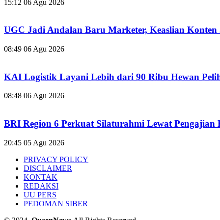
15:12
06 Agu 2026
UGC Jadi Andalan Baru Marketer, Keaslian Konten 
08:49
06 Agu 2026
KAI Logistik Layani Lebih dari 90 Ribu Hewan Peli
08:48
06 Agu 2026
BRI Region 6 Perkuat Silaturahmi Lewat Pengajian
20:45
05 Agu 2026
PRIVACY POLICY
DISCLAIMER
KONTAK
REDAKSI
UU PERS
PEDOMAN SIBER