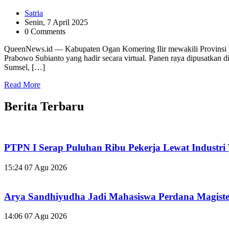
Satria
Senin, 7 April 2025
0 Comments
QueenNews.id — Kabupaten Ogan Komering Ilir mewakili Provinsi Sum
Prabowo Subianto yang hadir secara virtual. Panen raya dipusatkan
Sumsel, […]
Read More
Berita Terbaru
PTPN I Serap Puluhan Ribu Pekerja Lewat Industr
15:24
07 Agu 2026
Arya Sandhiyudha Jadi Mahasiswa Perdana Magis
14:06
07 Agu 2026