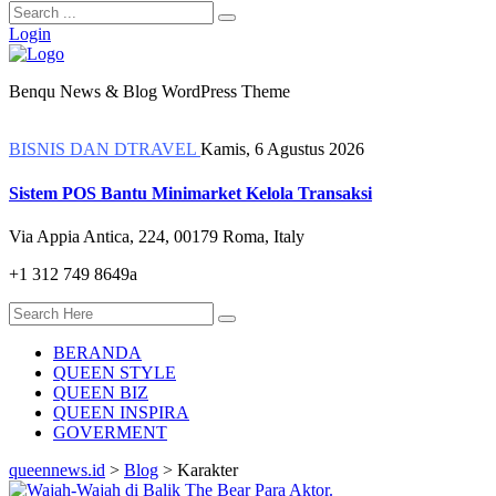
Login
Benqu News & Blog WordPress Theme
BISNIS DAN DTRAVEL
Kamis, 6 Agustus 2026
Sistem POS Bantu Minimarket Kelola Transaksi
Via Appia Antica, 224, 00179 Roma, Italy
+1 312 749 8649a
BERANDA
QUEEN STYLE
QUEEN BIZ
QUEEN INSPIRA
GOVERMENT
queennews.id
>
Blog
>
Karakter