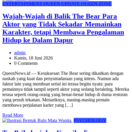
ENTERTAINMENT
QUEEN UPDATE
QUEEN ZONE
Wajah-Wajah di Balik The Bear Para
Aktor yang Tidak Sekadar Memainkan
Karakter, tetapi Membawa Pengalaman
Hidup ke Dalam Dapur
admin
Kamis, 18 Juni 2026
0 Comments
QueenNews.id — Kesuksesan The Bear sering dikaitkan dengan
naskah yang kuat dan penyutradaraan yang intens. Namun ada
faktor lain yang membuat serial ini terasa begitu nyata: para
pemainnya tidak tampil seperti aktor yang sedang berakting. Mereka
terasa seperti orang-orang yang benar-benar hidup di dunia restoran
yang penuh tekanan. Menariknya, masing-masing pemain
membawa perjalanan karier yang […]
Read More
PSYCHOLOGY