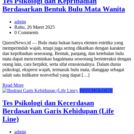
Tes Psikologi dan Kepribadian
Berdasarkan Bentuk Bulu Mata Wanita
admin
Rabu, 26 Maret 2025
0 Comments
QueenNews.id — Bulu mata bukan hanya elemen estetika yang
memperindah wajah, tetapi juga sering dikaitkan dengan karakter
dan kepribadian seseorang. Bentuk, panjang, dan ketebalan bulu
mata dapat mencerminkan bagaimana seseorang berinteraksi dengan
orang lain, cara berpikir, serta sifat emosionalnya. Dalam dunia
psikologi, ekspresi wajah, termasuk bulu mata, dianggap sebagai
salah satu indikator nonverbal yang dapat […]
Read More
PSYCHOLOGY
Tes Psikologi dan Kecerdasan
Berdasarkan Garis Kehidupan (Life
Line)
admin