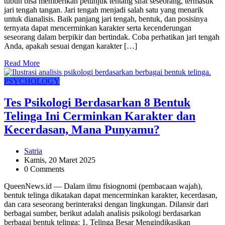
tubuh bisa memberikan petunjuk tentang sifat seseorang, termasuk
jari tengah tangan. Jari tengah menjadi salah satu yang menarik
untuk dianalisis. Baik panjang jari tengah, bentuk, dan posisinya
ternyata dapat mencerminkan karakter serta kecenderungan
seseorang dalam berpikir dan bertindak. Coba perhatikan jari tengah
Anda, apakah sesuai dengan karakter […]
Read More
PSYCHOLOGY
Tes Psikologi Berdasarkan 8 Bentuk
Telinga Ini Cerminkan Karakter dan
Kecerdasan, Mana Punyamu?
Satria
Kamis, 20 Maret 2025
0 Comments
QueenNews.id — Dalam ilmu fisiognomi (pembacaan wajah),
bentuk telinga dikatakan dapat mencerminkan karakter, kecerdasan,
dan cara seseorang berinteraksi dengan lingkungan. Dilansir dari
berbagai sumber, berikut adalah analisis psikologi berdasarkan
berbagai bentuk telinga: 1. Telinga Besar Mengindikasikan