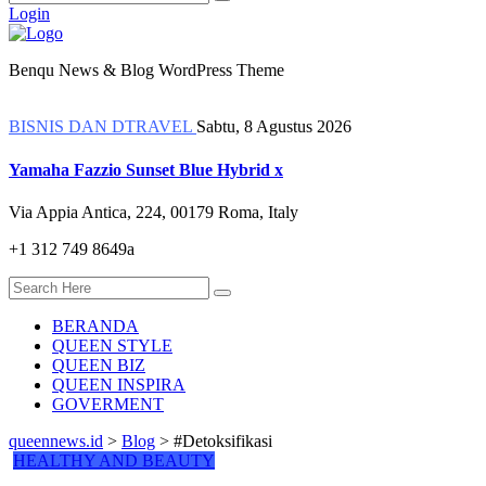
Login
Benqu News & Blog WordPress Theme
BISNIS DAN DTRAVEL
Sabtu, 8 Agustus 2026
Yamaha Fazzio Sunset Blue Hybrid x
Via Appia Antica, 224, 00179 Roma, Italy
+1 312 749 8649a
BERANDA
QUEEN STYLE
QUEEN BIZ
QUEEN INSPIRA
GOVERMENT
queennews.id
>
Blog
>
#Detoksifikasi
HEALTHY AND BEAUTY