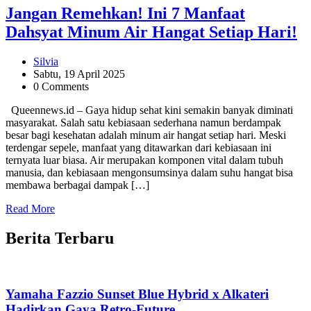
Jangan Remehkan! Ini 7 Manfaat
Dahsyat Minum Air Hangat Setiap Hari!
Silvia
Sabtu, 19 April 2025
0 Comments
Queennews.id – Gaya hidup sehat kini semakin banyak diminati
masyarakat. Salah satu kebiasaan sederhana namun berdampak
besar bagi kesehatan adalah minum air hangat setiap hari. Meski
terdengar sepele, manfaat yang ditawarkan dari kebiasaan ini
ternyata luar biasa. Air merupakan komponen vital dalam tubuh
manusia, dan kebiasaan mengonsumsinya dalam suhu hangat bisa
membawa berbagai dampak […]
Read More
Berita Terbaru
Yamaha Fazzio Sunset Blue Hybrid x Alkateri
Hadirkan Gaya Retro-Future