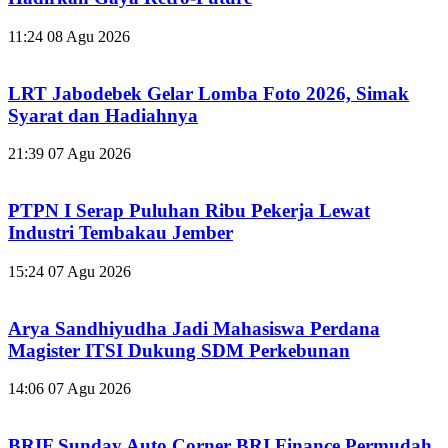
11:24
08 Agu 2026
LRT Jabodebek Gelar Lomba Foto 2026, Simak
Syarat dan Hadiahnya
21:39
07 Agu 2026
PTPN I Serap Puluhan Ribu Pekerja Lewat
Industri Tembakau Jember
15:24
07 Agu 2026
Arya Sandhiyudha Jadi Mahasiswa Perdana
Magister ITSI Dukung SDM Perkebunan
14:06
07 Agu 2026
BRIF Sunday Auto Corner BRI Finance Permudah