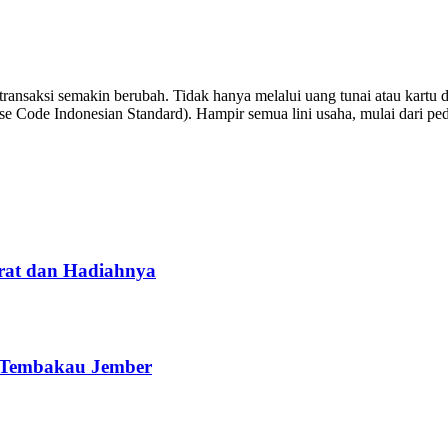
ransaksi semakin berubah. Tidak hanya melalui uang tunai atau kartu de
Code Indonesian Standard). Hampir semua lini usaha, mulai dari pedag
rat dan Hadiahnya
i Tembakau Jember