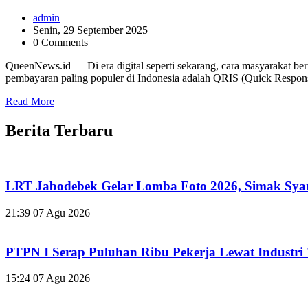
admin
Senin, 29 September 2025
0 Comments
QueenNews.id — Di era digital seperti sekarang, cara masyarakat bert
pembayaran paling populer di Indonesia adalah QRIS (Quick Response 
Read More
Berita Terbaru
LRT Jabodebek Gelar Lomba Foto 2026, Simak Sya
21:39
07 Agu 2026
PTPN I Serap Puluhan Ribu Pekerja Lewat Industr
15:24
07 Agu 2026