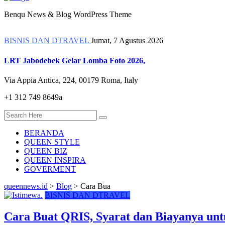
Benqu News & Blog WordPress Theme
BISNIS DAN DTRAVEL
Jumat, 7 Agustus 2026
LRT Jabodebek Gelar Lomba Foto 2026,
Via Appia Antica, 224, 00179 Roma, Italy
+1 312 749 8649a
BERANDA
QUEEN STYLE
QUEEN BIZ
QUEEN INSPIRA
GOVERMENT
queennews.id
>
Blog
>
Cara Bua
BISNIS DAN DTRAVEL
Cara Buat QRIS, Syarat dan Biayanya un