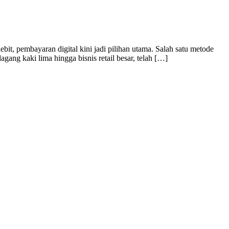
bit, pembayaran digital kini jadi pilihan utama. Salah satu metode
ang kaki lima hingga bisnis retail besar, telah […]