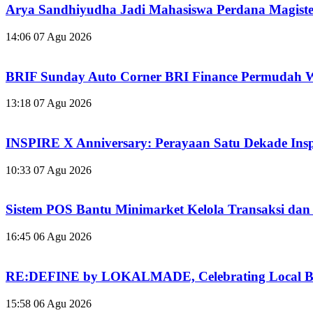
Arya Sandhiyudha Jadi Mahasiswa Perdana Magis
14:06
07 Agu 2026
BRIF Sunday Auto Corner BRI Finance Permudah W
13:18
07 Agu 2026
INSPIRE X Anniversary: Perayaan Satu Dekade Inspir
10:33
07 Agu 2026
Sistem POS Bantu Minimarket Kelola Transaksi dan 
16:45
06 Agu 2026
RE:DEFINE by LOKALMADE, Celebrating Local Br
15:58
06 Agu 2026