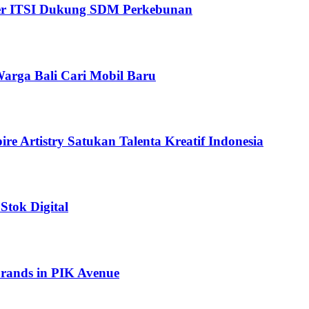
ter ITSI Dukung SDM Perkebunan
arga Bali Cari Mobil Baru
e Artistry Satukan Talenta Kreatif Indonesia
Stok Digital
ands in PIK Avenue