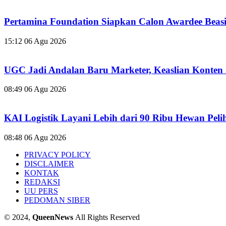
Pertamina Foundation Siapkan Calon Awardee Beas
15:12
06 Agu 2026
UGC Jadi Andalan Baru Marketer, Keaslian Konten 
08:49
06 Agu 2026
KAI Logistik Layani Lebih dari 90 Ribu Hewan Peli
08:48
06 Agu 2026
PRIVACY POLICY
DISCLAIMER
KONTAK
REDAKSI
UU PERS
PEDOMAN SIBER
© 2024,
QueenNews
All Rights Reserved